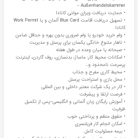
- Außenhandelskammer
• حمایت دریافت ویزای مولتی کانادا
• تسهیل دریافت اقامت Blue Card آلمان و یا Work Permit
کانادا
• وام خرید خودرو یا وام ضروری بدون بهره و حداقل ضامن
• ناهار متنوع خانگی یکسان برای پرسنل و مدیریت
• صبحانه یا میان‌ وعده در طول هفته
• امکانات محیط کار: ماساژ، بدنسازی، روف گاردن، اینترنت
پرسرعت نامحدود و...
• محیط کاری مفرح و جذاب
• محل بازی و استراحت پرسنل
• کار در یک شرکت معتبر داخلی و بین المللی
• فرصت ارتقا و پیشرفت
• آموزش رایگان زبان آلمانی و انگلیسی-پس از تکمیل
ظرفیت
• حقوق منظم و پرداختی خوب
• امکان انجام کار فریلنسری
• بیمه مسئولیت کامل