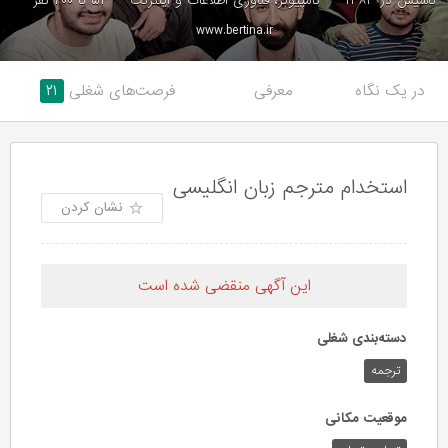
تاسیس در ۱۳۸۳
کامپیوتر، فناوری اطلاعات و اینترنت
۵۱ تا ۲۰۰ نفر
www.bertina.ir
در یک نگاه
معرفی
فرصت‌های شغلی
۲۱
استخدام مترجم زبان انگلیسی
نشان کردن
این آگهی منقضی شده است
دسته‌بندی شغلی
ترجمه
موقعیت مکانی