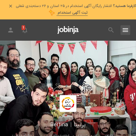
کارفرما هستید؟
انتشار رایگان آگهی استخدام در ۲۵ استان و ۲۶ دسته‌بندی شغلی
ثبت آگهی استخدام
۱
برتینا
|
Bertina