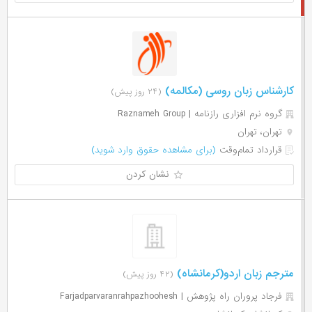
کارشناس زبان روسی (مکالمه)
(۲۴ روز پیش)
گروه نرم افزاری رازنامه | Raznameh Group
تهران، تهران
قرارداد تمام‌وقت
(برای مشاهده حقوق وارد شوید)
نشان کردن
مترجم زبان اردو(کرمانشاه)
(۴۲ روز پیش)
فرجاد پروران راه پژوهش | Farjadparvaranrahpazhoohesh