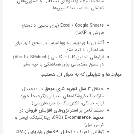
ساخت بنرها، ویدئوهای تبلیغاتی و استوری‌های
تعاملی متناسب با کمپین‌ها
Excel / Google Sheets (برای تحلیل داده‌های
فروش و KPIها)
آشنایی با وردپرس و ووکامرس در سطح کاربر برای
هماهنگی با تیم سئو
ابزارهای تحقیق کلمات کلیدی (Ahrefs, SEMrush)
در سطح مقدماتی برای هماهنگی با تیم سئو
مهارت‌ها و شرایطی که به دنبال آن هستیم:
حداقل
۳ سال تجربه کاری موفق
در دیجیتال
مارکتینگ فروشگاه‌های اینترنتی (ترجیحاً حوزه
لوازم خانگی، الکترونیک یا خرده‌فروشی)
تسلط کامل بر
استراتژی‌های افزایش فروش در
محیط E-commerce
(CRO، ریتارگتینگ، آپسل و
کراس سل)
توانایی تعریف و تحلیل
KPIهای بازاریابی
(CPA،