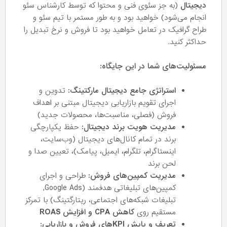
دیجیتال
(به جز سئوی فنی و محتوا که توسط کارشناس سئو
انجام می‌شود) خواهید بود و به طور مستمر با تیم سئو و
طراح گرافیک در تعامل خواهید بود تا فروش و نرخ تبدیل را
حداکثر کنید.
مسئولیت‌های شما در این جایگاه:
استراتژی جامع دیجیتال مارکتینگ:
تدوین و
اجرای تقویم بازاریابی دیجیتال مبتنی بر اهداف
فروش (فصلی، مناسبت‌ها، محصولات جدید)
مدیریت هویت برند دیجیتال:
حفظ یکپارچگی
برند در تمام کانال‌های دیجیتال (وب‌سایت،
اینستاگرام، تلگرام، ایمیل، پیامک)، تعیین صدا و
لحن برند
مدیریت کمپین‌های فروش:
طراحی و اجرای
کمپین‌های تبلیغاتی هدفمند (Google Ads,
تبلیغات شبکه‌های اجتماعی، ریتارگتینگ) با تمرکز
مستقیم روی
کاهش CPA و افزایش ROAS
تعریف و پایش KPIهای فروش و بازاریابی: