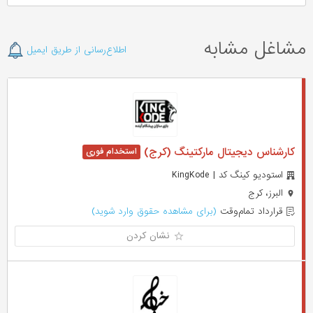
مشاغل مشابه
اطلاع‌رسانی از طریق ایمیل
کارشناس دیجیتال مارکتینگ (کرج)
استودیو کینگ کد | KingKode
البرز، کرج
قرارداد تمام‌وقت
(برای مشاهده حقوق وارد شوید)
نشان کردن