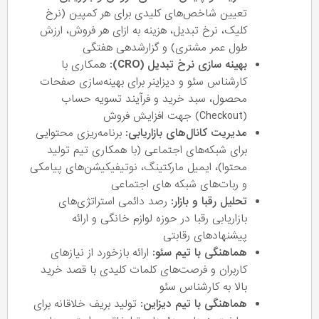
تعیین شاخص‌های کلیدی برای هر کمپین (نرخ
کلیک، نرخ تبدیل، هزینه به ازای هر فروش، ارزش
طول عمر مشتری) و گزارشدهی هفتگی
بهینه سازی نرخ تبدیل (CRO):
همکاری با
کارشناس سئو و دیزاینر برای بهینه‌سازی صفحات
محصول، سبد خرید و فرآیند تسویه حساب
(Checkout) جهت افزایش فروش
مدیریت کانال‌های بازاریابی:
برنامه‌ریزی محتوایی
برای شبکه‌های اجتماعی (با همکاری تیم تولید
محتوا)، ایمیل مارکتینگ، نوتیفیکیشن‌های پیامکی
و ربات‌های شبکه های اجتماعی
تحلیل رقبا و بازار:
رصد دائمی استراتژی‌های
بازاریابی رقبا در حوزه لوازم خانگی و ارائه
پیشنهادهای رقابتی
هماهنگی با تیم سئو:
ارائه بازخورد از نیازهای
کاربران و فرصت‌های کلمات کلیدی با قصد خرید
بالا به کارشناس سئو
هماهنگی با تیم دیزاین:
تولید بریف خلاقانه برای