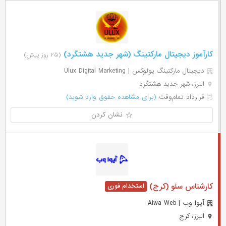
کارآموز دیجیتال مارکتینگ (شهر جدید هشتگرد)
(۲۵ روز پیش)
دیجیتال مارکتینگ یولوکس | Ulux Digital Marketing
البرز، شهر جدید هشتگرد
قرارداد تمام‌وقت
(برای مشاهده حقوق وارد شوید)
نشان کردن
کارشناس سئو (کرج)
آیوا وب | Aiwa Web
البرز، کرج