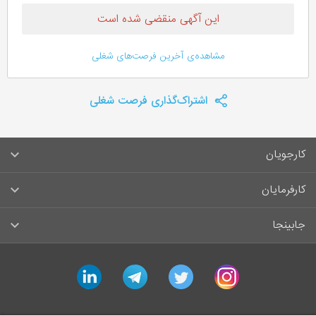
این آگهی منقضی شده است
مشاهده‌ی آخرین فرصت‌های شغلی
اشتراک‌گذاری فرصت شغلی
کارجویان
سوالات متداول کارجویان
کارفرمایان
قوانین و مقررات کارجویان
راهنمای ثبت آگهی استخدام
جابینجا
لیست مشاغل
سوالات متداول کارفرمایان
تماس با جابینجا
linkedin
telegram
twitter
instagram
آگهی‌های استخدام
قوانین و مقررات کارفرمایان
جابینجا در رسانه‌ها
ورود / ثبت‌نام کارجو
درج آگهی استخدام
راهنمای استفاده برای کارجویان