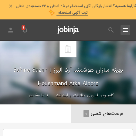
کارفرما هستید؟
انتشار رایگان آگهی استخدام در ۲۵ استان و ۲۶ دسته‌بندی شغلی
ثبت آگهی استخدام
۱
بهینه سازان هوشمند آرکا البرز
|
Behine Sazan
Houshmand Arka Alborz
کامپیوتر، فناوری اطلاعات و اینترنت
۱۱ تا ۵۰ نفر
فرصت‌های شغلی
۰