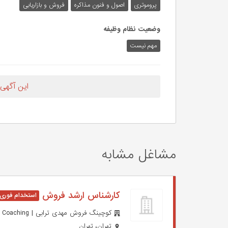
پروموتری
اصول و فنون مذاکره
فروش و بازاریابی
وضعیت نظام وظیفه
مهم‌ نیست
این آگهی
مشاغل مشابه
کارشناس ارشد فروش
کوچینگ فروش مهدی ترابی | Mahdi Torabi Sales Coaching
تهران، تهران