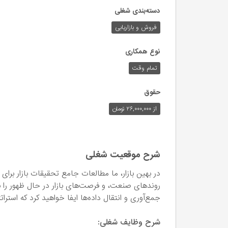
دسته‌بندی شغلی
فروش و بازاریابی
نوع همکاری
تمام وقت
حقوق
از ۲۶,۰۰۰,۰۰۰ تومان
شرح موقعیت شغلی
در بهین بازار، ما مطالعات جامع تحقیقات بازار برای
روندهای صنعت، و فرصت‌های بازار در حال ظهور را ب
جمع‌آوری و انتقال داده‌ها ایفا خواهید کرد که استر
شرح وظایف شغلی: