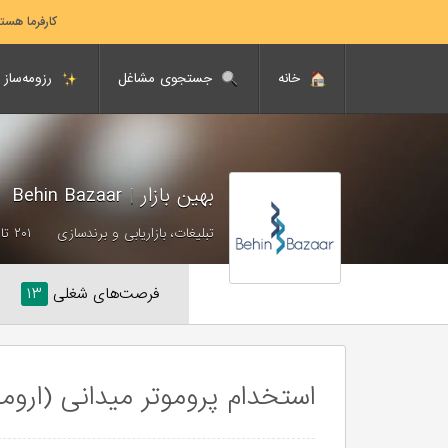
کارفرما هست
خانه
جستجوی مشاغل
رزومه‌ساز
بهین بازار
|
Behin Bazaar
تبلیغات، بازاریابی و برندسازی
۲۰۱ تا ۵۰۰ نفر
فرصت‌های شغلی
۱۳
استخدام پروموتر میدانی (ارومی