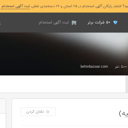
ید؟
انتشار رایگان آگهی استخدام در ۲۵ استان و ۲۶ دسته‌بندی شغلی
ثبت آگهی استخدام
۵۰ شرکت برتر
ثبت آگهی استخدام
behinbazaar.com
ه)
نشان کردن