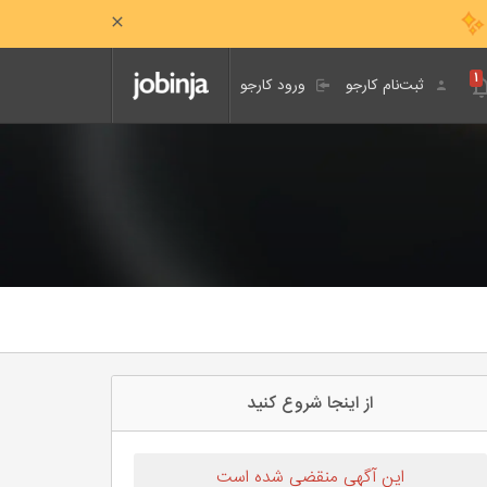
۱
ثبت‌نام کارجو
ورود کارجو
از اینجا شروع کنید
این آگهی منقضی شده است