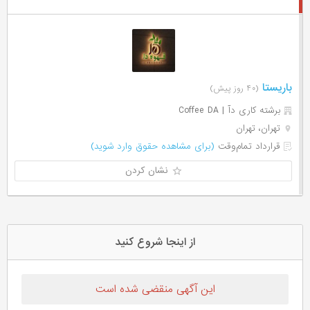
باریستا
(۴۰ روز پیش)
برشته کاری دآ | Coffee DA
تهران، تهران
قرارداد تمام‌وقت
(برای مشاهده حقوق وارد شوید)
نشان کردن
از اینجا شروع کنید
این آگهی منقضی شده است