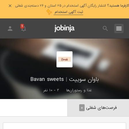
کارفرما هستید؟
انتشار رایگان آگهی استخدام در ۲۵ استان و ۲۶ دسته‌بندی شغلی
ثبت آگهی استخدام
۱
باوان سوییت
|
Bavan sweets
غذا و رستوران‌ها
۲ - ۱۰ نفر
فرصت‌های شغلی
۰