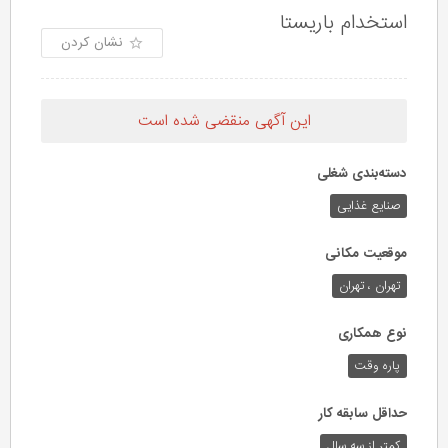
استخدام باریستا
نشان کردن
این آگهی منقضی شده است
دسته‌بندی شغلی
صنایع غذایی
موقعیت مکانی
تهران ، تهران
نوع همکاری
پاره وقت
حداقل سابقه کار
کمتر از سه سال