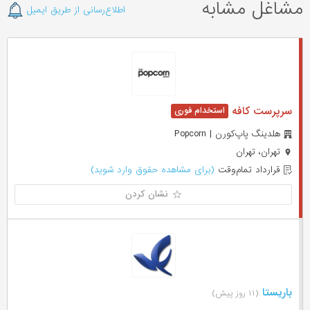
مشاغل مشابه
اطلاع‌رسانی از طریق ایمیل
سرپرست کافه
هلدینگ پاپ‌کورن | Popcorn
تهران، تهران
قرارداد تمام‌وقت
(برای مشاهده حقوق وارد شوید)
نشان کردن
باریستا
(۱۱ روز پیش)