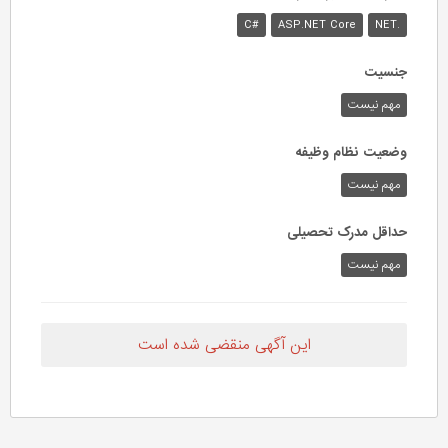
#C
ASP.NET Core
.NET
جنسیت
مهم نیست
وضعیت نظام وظیفه
مهم‌ نیست
حداقل مدرک تحصیلی
مهم نیست
این آگهی منقضی شده است