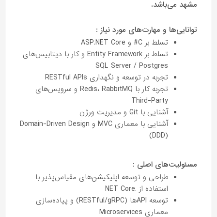
مشهد می‌باشد.
توانایی‌ها و مهارت‌های مورد نیاز :
تسلط بر C# و ASP.NET Core
تسلط بر Entity Framework و کار با دیتابیس‌های
SQL Server / Postgres
تجربه در توسعه و نگهداری RESTful APIs
تجربه کار با Redis، RabbitMQ و سرویس‌های
Third-Party
آشنایی با Git و مدیریت ورژن
آشنایی با معماری MVC و Domain-Driven Design
(DDD)
مسئولیت‌های اصلی :
طراحی و توسعه اپلیکیشن‌های مقیاس‌پذیر با
استفاده از .NET Core
توسعه APIها (RESTful/gRPC) و پیاده‌سازی
معماری Microservices