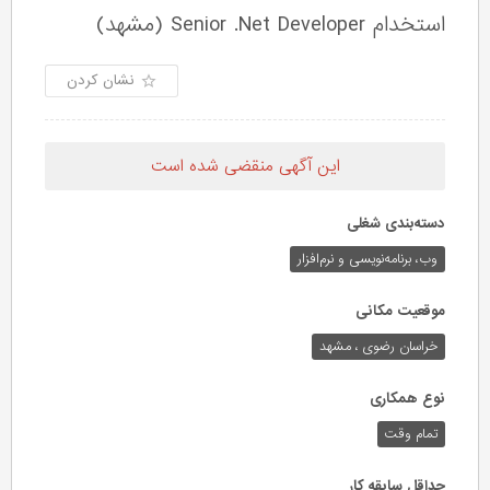
استخدام Senior .Net Developer (مشهد)
نشان کردن
این آگهی منقضی شده است
دسته‌بندی شغلی
وب،‌ برنامه‌نویسی و نرم‌افزار
موقعیت مکانی
خراسان رضوی ، مشهد
نوع همکاری
تمام وقت
حداقل سابقه کار