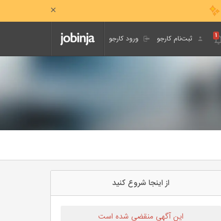
۱
ثبت‌نام کارجو
ورود کارجو
از اینجا شروع کنید
این آگهی منقضی شده است