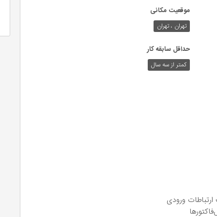
موقعیت مکانی
تهران ، تهران
حداقل سابقه کار
کمتر از سه سال
ارتباطات ورودی
فاکتورها