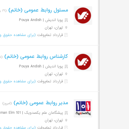
مسئول روابط عمومی (خانم)
(۱۹ روز پیش)
پویا اندیش | Pouya Andish
تهران، تهران
قرارداد تمام‌وقت
(برای مشاهده حقوق وا
کارشناس روابط عمومی (خانم)
(۵۵ روز پیش)
پویا اندیش | Pouya Andish
تهران، تهران
قرارداد تمام‌وقت
(برای مشاهده حقوق وا
مدیر روابط عمومی (خانم)
(امروز)
پیشگامان علم یکصدویک | Pishgaman Elm 101
تهران، تهران
قرارداد تمام‌وقت
(برای مشاهده حقوق وا