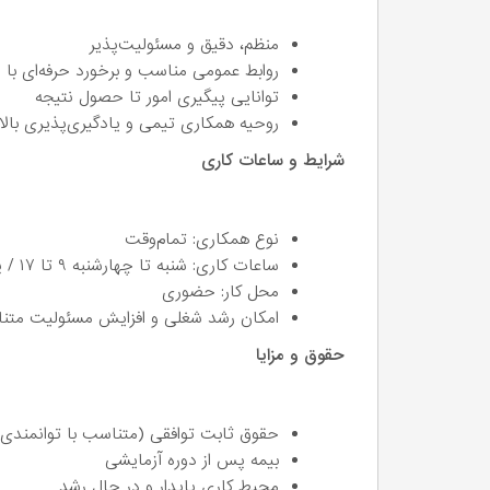
منظم، دقیق و مسئولیت‌پذیر
روابط عمومی مناسب و برخورد حرفه‌ای با 
توانایی پیگیری امور تا حصول نتیجه
روحیه همکاری تیمی و یادگیری‌پذیری بالا
شرایط و ساعات کاری
نوع همکاری: تمام‌وقت
ساعات کاری: شنبه تا چهارشنبه ۹ تا ۱۷ / پنجشنبه‌ها ۹ تا ۱۳
محل کار: حضوری
امکان رشد شغلی و افزایش مسئولیت متن
حقوق و مزایا
حقوق ثابت توافقی (متناسب با توانمندی 
بیمه پس از دوره آزمایشی
محیط کاری پایدار و در حال رشد