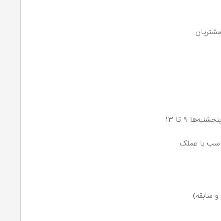
مشتریان
اسب با عملک
و سابقه)