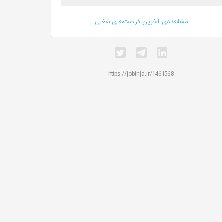
مشاهده‌ی آخرین فرصت‌های شغلی
https://jobinja.ir/1461568