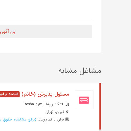
این آگهی
مشاغل مشابه
مسئول پذیرش (خانم)
باشگاه روشا | Rosha gym
تهران، تهران
قرارداد تمام‌وقت
(برای مشاهده حقوق وا