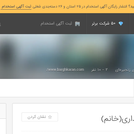
ید؟
انتشار رایگان آگهی استخدام در ۲۵ استان و ۲۶ دسته‌بندی شغلی
ثبت آگهی استخدام
۵۰ شرکت برتر
ثبت آگهی استخدام
 زنجیره‌ای
۲ - ۱۰ نفر
www.barghkaran.com/
اری(خانم)
نشان کردن