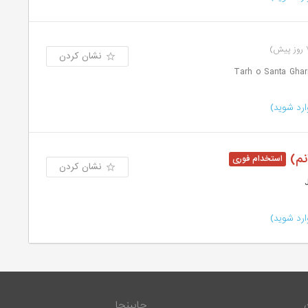
نشان کردن
رد شوید)
نم)
نشان کردن
رد شوید)
جابینجا