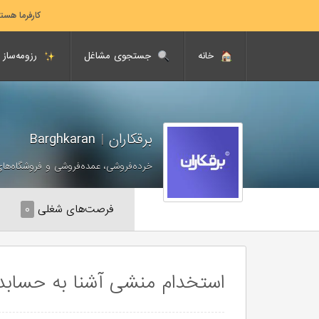
کارفرما هست
خانه
جستجوی مشاغل
رزومه‌ساز
برقکاران
|
Barghkaran
خرده‌فروشی، عمده‌فروشی و فروشگاه‌های
فرصت‌های شغلی
۰
استخدام منشی آشنا به حسابد