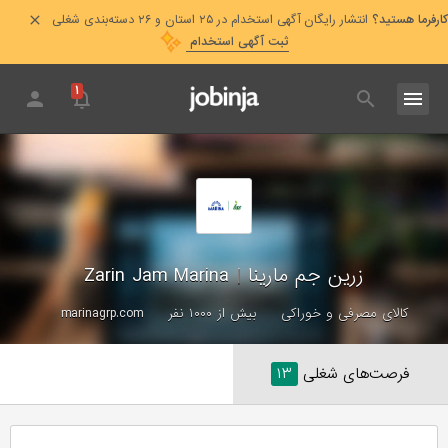
کارفرما هستید؟
انتشار رایگان آگهی استخدام در ۲۵ استان و ۲۶ دسته‌بندی شغلی
ثبت آگهی استخدام
۱
زرین جم مارینا
|
Zarin Jam Marina
کالای مصرفی و خوراکی
بیش از ۱۰۰۰ نفر
marinagrp.com
فرصت‌های شغلی
۱۳