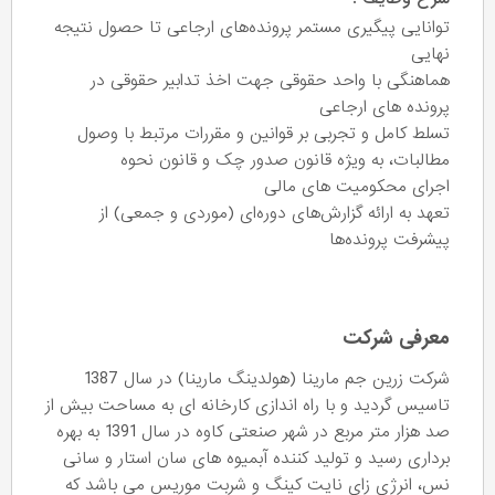
توانایی پیگیری مستمر پرونده‌های ارجاعی تا حصول نتیجه
نهایی
هماهنگی با واحد حقوقی جهت اخذ تدابیر حقوقی در
پرونده های ارجاعی
تسلط کامل و تجربی بر قوانین و مقررات مرتبط با وصول
مطالبات، به ویژه قانون صدور چک و قانون نحوه
اجرای محکومیت های مالی
تعهد به ارائه گزارش‌های دوره‌ای (موردی و جمعی) از
پیشرفت پرونده‌ها
معرفی شرکت
شرکت زرین جم مارینا (هولدینگ مارینا) در سال 1387
تاسیس گردید و با راه اندازی کارخانه ای به مساحت بیش از
صد هزار متر مربع در شهر صنعتی کاوه در سال 1391 به بهره
برداری رسید و تولید کننده آبمیوه های سان استار و سانی
نس، انرژی زای نایت کینگ و شربت موریس می باشد که