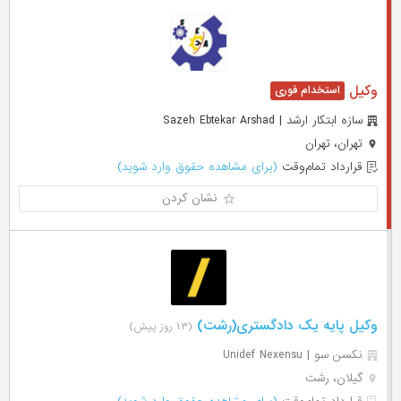
وکیل
سازه ابتکار ارشد | Sazeh Ebtekar Arshad
تهران، تهران
قرارداد تمام‌وقت
(برای مشاهده حقوق وارد شوید)
نشان کردن
وکیل پایه یک دادگستری(رشت)
(۱۳ روز پیش)
نکسن سو | Unidef Nexensu
گیلان، رشت