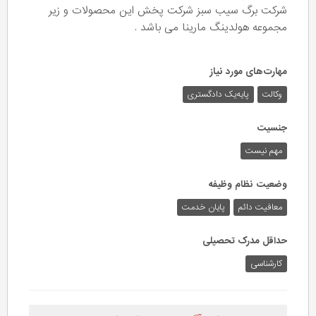
شرکت برگ سیب سبز شرکت پخش این محصولات و زیر
مجموعه هولدینگ مارینا می باشد .
مهارت‌های مورد نیاز
وکالت
پایه‌یک دادگستری
جنسیت
مهم نیست
وضعیت نظام وظیفه
معافیت دائم
پایان خدمت
حداقل مدرک تحصیلی
کارشناسی