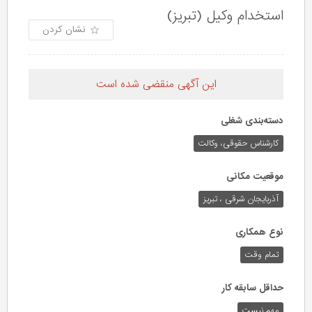
استخدام وکیل (تبریز)
نشان کردن
این آگهی منقضی شده است
دسته‌بندی شغلی
کارشناس حقوقی،‌ وکالت
موقعیت مکانی
آذربایجان شرقی ، تبریز
نوع همکاری
تمام وقت
حداقل سابقه کار
مهم نیست