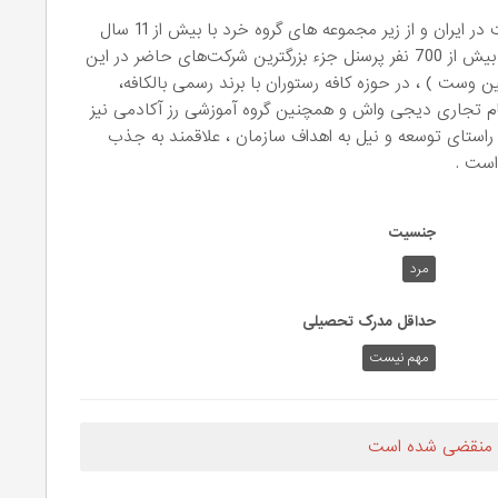
شرکت آواکتان قشم نمایندگی رسمی برند جین وست در ایران و از زیر مجموعه های گروه خرد با بیش از 11 سال
سابقه فعالیت در صنعت پوشاک و در حال حاضر با بیش از 700 نفر پرسنل جزء بزرگترین شرکت‌های حاضر در این
ست ) ، در حوزه کافه رستوران با برند رسمی بالکافه،
نام تجاری دیجی واش و همچنین گروه آموزشی رز آکادمی نیز
 راستای توسعه و نیل به اهداف سازمان ، علاقمند به جذب
است .
جنسیت
مرد
حداقل مدرک تحصیلی
مهم نیست
 منقضی شده است