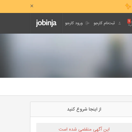
۱
ثبت‌نام کارجو
ورود کارجو
از اینجا شروع کنید
این آگهی منقضی شده است