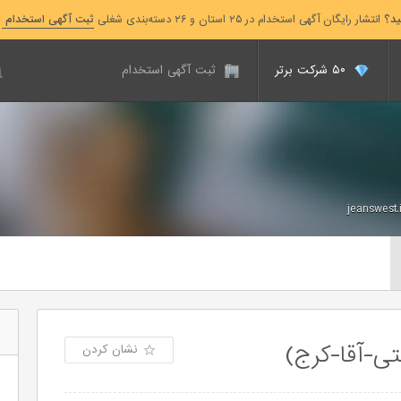
ید؟
انتشار رایگان آگهی استخدام در ۲۵ استان و ۲۶ دسته‌بندی شغلی
ثبت آگهی استخدام
۵۰ شرکت برتر
ثبت آگهی استخدام
jeanswest.i
ی-آقا-کرج)
نشان کردن