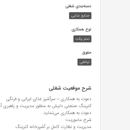
دسته‌بندی شغلی
صنایع غذایی
نوع همکاری
تمام وقت
حقوق
توافقی
شرح موقعیت شغلی
دعوت به همکاری – سرآشپز غذای ایرانی و فرنگی
کترینگ صنعتی دلیش به منظور مدیریت و راهبری آش
دعوت به همکاری می‌نماید.
شرح ماموریت:
مدیریت و نظارت کامل بر آشپزخانه کترینگ