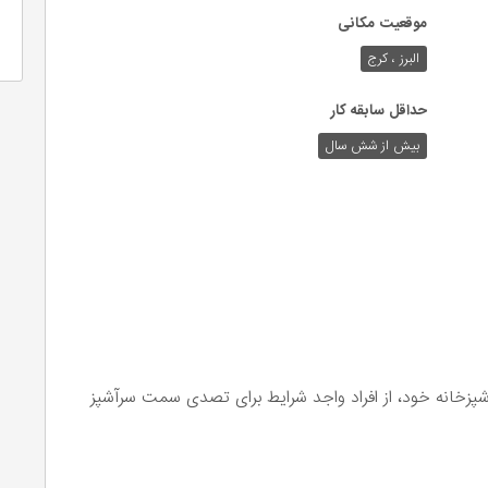
موقعیت مکانی
البرز ، کرج
حداقل سابقه کار
بیش از شش سال
پزخانه خود، از افراد واجد شرایط برای تصدی سمت سرآشپز