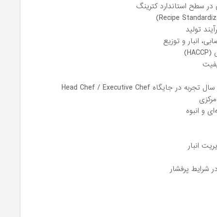
ی در سطح استاندارد کترینگ
ی، انبار و توزیع
H)
یفیت
مرکزی
ی و انبوه
ر شرایط پرفشار