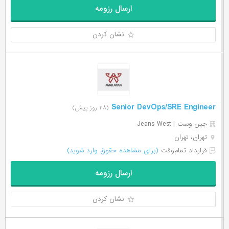
ارسال رزومه
نشان کردن
Senior DevOps/SRE Engineer
(۲۸ روز پیش)
جین وست | Jeans West
تهران، تهران
قرارداد تمام‌وقت
(برای مشاهده حقوق وارد شوید)
ارسال رزومه
نشان کردن