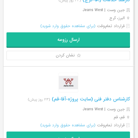
کارمند خدمات (آقا-کرج)
(۲۳ روز پیش)
جین وست | Jeans West
البرز، کرج
قرارداد تمام‌وقت
(برای مشاهده حقوق وارد شوید)
ارسال رزومه
نشان کردن
کارشناس دفتر فنی (سایت پروژه-آقا-قم)
(۲۳ روز پیش)
جین وست | Jeans West
قم، قم
قرارداد تمام‌وقت
(برای مشاهده حقوق وارد شوید)