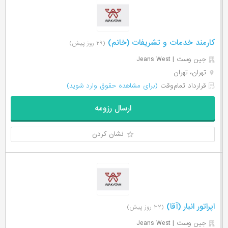
کارمند خدمات و تشریفات (خانم)
(۲۹ روز پیش)
جین وست | Jeans West
تهران، تهران
قرارداد تمام‌وقت
(برای مشاهده حقوق وارد شوید)
ارسال رزومه
نشان کردن
اپراتور انبار (آقا)
(۳۲ روز پیش)
جین وست | Jeans West