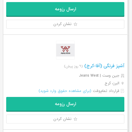
ارسال رزومه
نشان کردن
آشپز فرنگی (آقا-کرج)
(۹ روز پیش)
جین وست | Jeans West
البرز، کرج
قرارداد تمام‌وقت
(برای مشاهده حقوق وارد شوید)
ارسال رزومه
نشان کردن