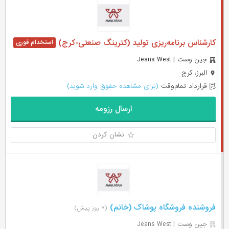
کارشناس برنامه‌ریزی تولید (کترینگ صنعتی-کرج)
جین وست | Jeans West
البرز، کرج
قرارداد تمام‌وقت
(برای مشاهده حقوق وارد شوید)
ارسال رزومه
نشان کردن
فروشنده فروشگاه پوشاک (خانم)
(۷ روز پیش)
جین وست | Jeans West