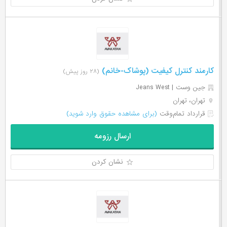
کارمند کنترل کیفیت (پوشاک-خانم)
(۲۸ روز پیش)
جین وست | Jeans West
تهران، تهران
قرارداد تمام‌وقت
(برای مشاهده حقوق وارد شوید)
ارسال رزومه
نشان کردن