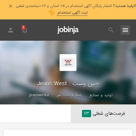
کارفرما هستید؟
انتشار رایگان آگهی استخدام در ۲۵ استان و ۲۶ دسته‌بندی شغلی
ثبت آگهی استخدام
۱
جین وست
|
Jeans West
تولید و صنایع
۵۰۱ تا ۱۰۰۰ نفر
jeanswest.ir
فرصت‌های شغلی
۶۳