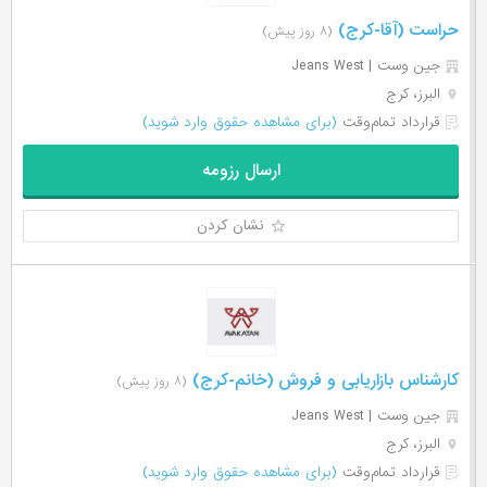
حراست (آقا-کرج)
(۸ روز پیش)
جین وست | Jeans West
البرز، کرج
قرارداد تمام‌وقت
(برای مشاهده حقوق وارد شوید)
ارسال رزومه
نشان کردن
کارشناس بازاریابی و فروش (خانم-کرج)
(۸ روز پیش)
جین وست | Jeans West
البرز، کرج
قرارداد تمام‌وقت
(برای مشاهده حقوق وارد شوید)