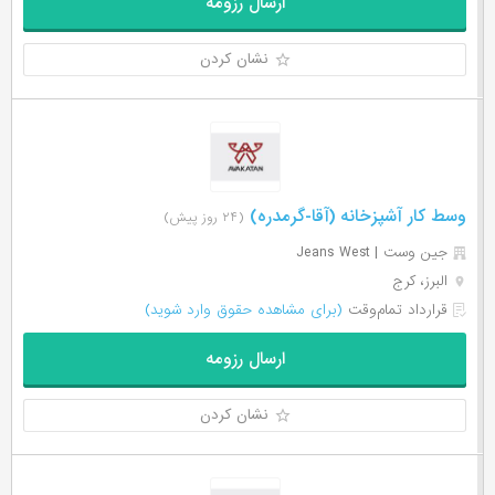
ارسال رزومه
نشان کردن
وسط کار آشپزخانه (آقا-گرمدره)
(۲۴ روز پیش)
جین وست | Jeans West
البرز، کرج
قرارداد تمام‌وقت
(برای مشاهده حقوق وارد شوید)
ارسال رزومه
نشان کردن