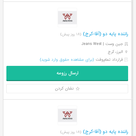
راننده پایه دو (آقا-کرج)
(۱۸ روز پیش)
جین وست | Jeans West
البرز، کرج
قرارداد تمام‌وقت
(برای مشاهده حقوق وارد شوید)
ارسال رزومه
نشان کردن
راننده پایه دو (آقا-کرج)
(۱۸ روز پیش)