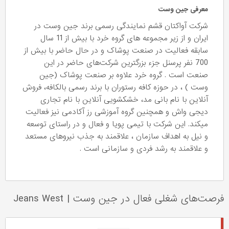
معرفی جین وست
شرکت آواکتان قشم نمایندگی رسمی برند جین وست در
ایران و از زیر مجموعه های گروه خرد با بیش از 11 سال
سابقه فعالیت در صنعت پوشاک و در حال حاضر با بیش از
700 نفر پرسنل جزء بزرگترین شرکت‌های حاضر در این
صنعت است . گروه خرد علاوه بر صنعت پوشاک (جین
وست ) ، در حوزه کافه رستوران با برند رسمی بالکافه، فروش
آنلاین با نام بانی مد، خشکشویی آنلاین با نام تجاری
دیجی واش و همچنین گروه آموزشی رز آکادمی نیز فعالیت
میکند. این شرکت با تیمی پویا و فعال و در راستای توسعه
و نیل به اهداف سازمان ، علاقمند به جذب نیروهای مستعد
و علاقمند به رشد فردی و سازمانی است .
فرصت‌های شغلی فعال در جین وست
|
Jeans West