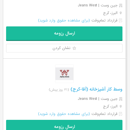
جین وست | Jeans West
البرز، کرج
قرارداد تمام‌وقت
(برای مشاهده حقوق وارد شوید)
ارسال رزومه
نشان کردن
وسط کار آشپزخانه (آقا-کرج)
(۲۱ روز پیش)
جین وست | Jeans West
البرز، کرج
قرارداد تمام‌وقت
(برای مشاهده حقوق وارد شوید)
ارسال رزومه