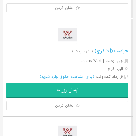
نشان کردن
حراست (آقا-کرج)
(۱۶ روز پیش)
جین وست | Jeans West
البرز، کرج
قرارداد تمام‌وقت
(برای مشاهده حقوق وارد شوید)
ارسال رزومه
نشان کردن