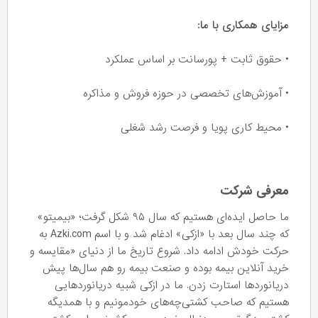
مزایای همکاری با ما:
• حقوق ثابت + پورسانت بر اساس عملکرد
• آموزش‌های تخصصی در حوزه فروش و مذاکره
• محیط کاری پویا و فرصت رشد شغلی
معرفی شرکت
ما حاصل ایده‌ای هستیم که سال ۹۵ شکل گرفت؛ «بیمیتو»
که چند سال بعد با «ازکی» ادغام شد و با اسم Azki.com به
حرکت خودش ادامه داد. شروع تاریخ ما از دنیای «مقایسه و
خرید آنلاین بیمه بوده و صنعت بیمه رو هم سال‌ها پیش
دریانورد‌ها استارت زدن. ما در ازکی شبیه دریانوردهایی
هستیم که صاحب کشتی‌چه‌های خودمونیم و با همدیگه