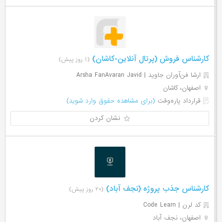
کارشناس فروش (پرتال آنلاین-کاشان)
(۱ روز پیش)
ارشا فن‌آوران جاوید | Arsha FanAvaran Javid
اصفهان، کاشان
قرارداد پاره‌وقت
(برای مشاهده حقوق وارد شوید)
نشان کردن
کارشناس جذب پروژه (نجف آباد)
(۲۰ روز پیش)
کد لرن | Code Learn
اصفهان، نجف آباد