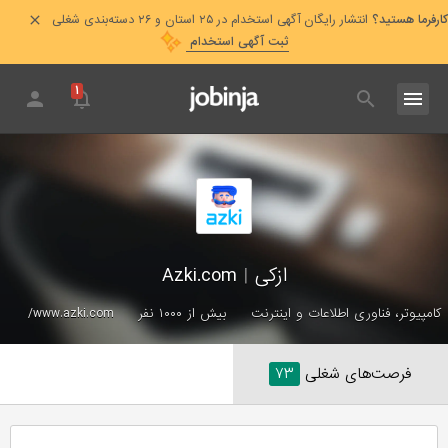
کارفرما هستید؟
انتشار رایگان آگهی استخدام در ۲۵ استان و ۲۶ دسته‌بندی شغلی
ثبت آگهی استخدام
۱
ازکی
|
Azki‌.com
کامپیوتر، فناوری اطلاعات و اینترنت
بیش از ۱۰۰۰ نفر
www.azki.com/
فرصت‌های شغلی
۷۳