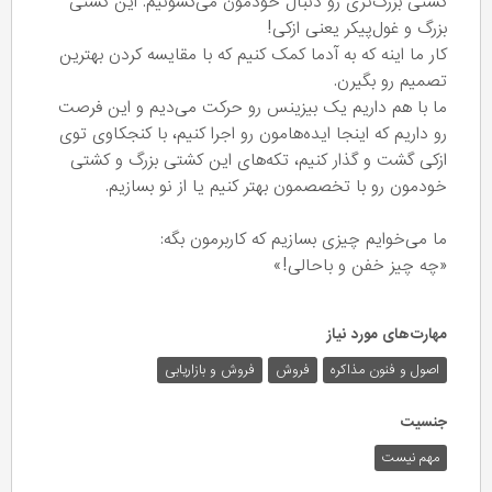
کشتی بزرگ‌تری رو دنبال خودمون می‌کشونیم. این کشتی
بزرگ و غول‌پیکر یعنی ازکی!
کار ما اینه که به آدما کمک کنیم که با مقایسه کردن بهترین
تصمیم رو بگیرن.
ما با هم داریم یک بیزینس رو حرکت می‌دیم و این فرصت
رو داریم که اینجا ایده‌هامون رو اجرا کنیم، با کنجکاوی توی
ازکی گشت و گذار کنیم، تکه‌های این کشتی بزرگ و کشتی
خودمون رو با تخصصمون بهتر کنیم یا از نو بسازیم.
ما می‌خوایم چیزی بسازیم که کاربرمون بگه:
«چه چیز خفن و باحالی!»
مهارت‌های مورد نیاز
اصول و فنون مذاکره
فروش
فروش و بازاریابی
جنسیت
مهم نیست