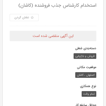
استخدام کارشناس جذب فروشنده (کاشان)
نشان کردن
این آگهی منقضی شده است
دسته‌بندی شغلی
فروش و بازاریابی
موقعیت مکانی
اصفهان ، کاشان
نوع همکاری
تمام وقت
حداقل سابقه کار