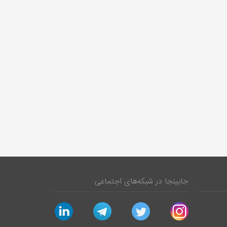
جابینجا در شبکه‌های اجتماعی
linkedin
telegram
twitter
instagram