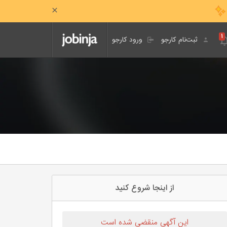
۱
ثبت‌نام کارجو
ورود کارجو
از اینجا شروع کنید
این آگهی منقضی شده است