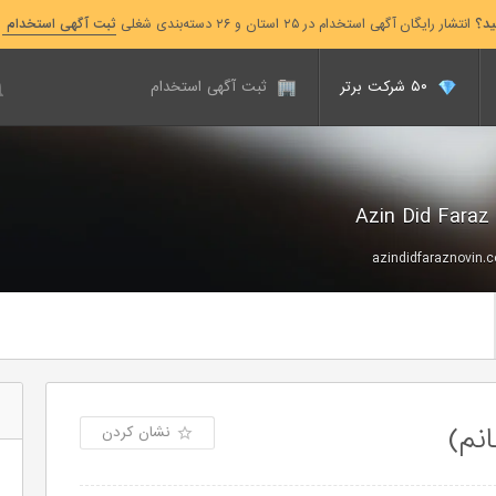
ید؟
انتشار رایگان آگهی استخدام در ۲۵ استان و ۲۶ دسته‌بندی شغلی
ثبت آگهی استخدام
۵۰ شرکت برتر
ثبت آگهی استخدام
azindidfaraznovin.
نم)
نشان کردن