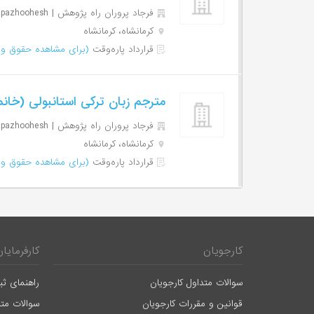
فرجاد پروران راه پژوهش | Farjadparvaranrahpazhoohesh
کرمانشاه، کرمانشاه
قرارداد پاره‌وقت
(برای مشاهده حقوق وا
مترجم زبان ترکی استانبولی (خان
فرجاد پروران راه پژوهش | Farjadparvaranrahpazhoohesh
کرمانشاه، کرمانشاه
قرارداد پاره‌وقت
(برای مشاهده حقوق وا
کارجویان
کارفرمایان
سوالات متداول کارجویان
راهنمای ثب
قوانین و مقررات کارجویان
سوالات متد