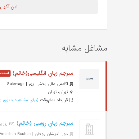
این آگهی
مشاغل مشابه
مترجم زبان انگلیسی(خانم)
اکادمی مالی بخشی پور | Solevrage
تهران، تهران
قرارداد تمام‌وقت
(برای مشاهده حقوق وا
مترجم زبان روسی (خانم)
(۴۶ روز پیش)
دور اندیشان روحان | Door Andishan Rouhan