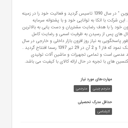
گروه اسمارت اپتیک با عنوان "شرکت آذین دید فراز نوین " در سال 1390 تاسیس گردید و فعالیت خود را در زمینه
ین شرکت با اتکا به توانایی خود و با پشتوانه سرمایه
زون خود را با هدف رضایت مشتریان و دست یابی به بالاترین
ال های پس از رسیدن به ظرفیت اسمی و رضایت کامل
ر پاسخگویی به نیاز روز افزون بازار داخلی و خارجی در سال
1397 اقدام به تاسیس کارخانه تولید عدسی های عینک نمود که فاز 1 و 2 آن در 29 تیر 1397 رسما افتتاح گردید .
انه مجهز به 2 خط کامل تولید عدسی است و تمامی تجهیزات و ماشین آلات تولیدی
مهارت‌های مورد نیاز
مترجم چینی
مترجمی
حداقل مدرک تحصیلی
کارشناسی