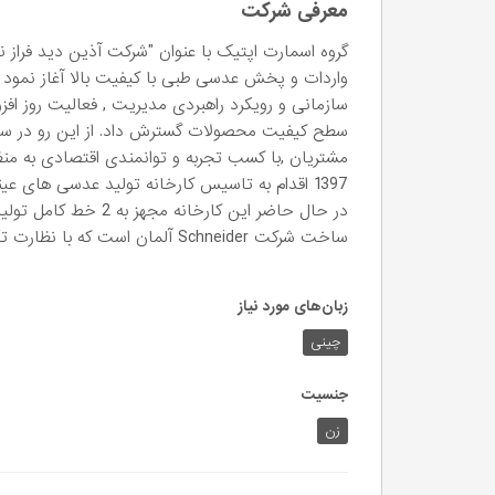
معرفی شرکت
واردات و پخش عدسی طبی با کیفیت بالا آغاز نمود . ا
سازمانی و رویکرد راهبردی مدیریت , فعالیت روز اف
سطح کیفیت محصولات گسترش داد. از این رو در س
مشتریان ,با کسب تجربه و توانمندی اقتصادی به منظو
در حال حاضر این کارخ
ساخت شرکت Schneider آلمان است که با نظارت تکنسین های با تجربه در حال ارائه کالای با کیفیت می باشد.
زبان‌های مورد نیاز
چینی
جنسیت
زن