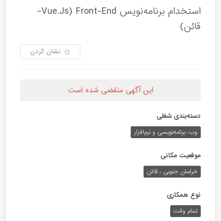
استخدام برنامه‌نویس Vue.Js) Front-End-
قائن)
نشان کردن
این آگهی منقضی شده است
دسته‌بندی شغلی
وب،‌ برنامه‌نویسی و نرم‌افزار
موقعیت مکانی
خراسان جنوبی ، قائن
نوع همکاری
تمام وقت