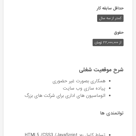
حداقل سابقه کار
کمتر از سه سال
حقوق
از ۲۲,۰۰۰,۰۰۰ تومان
شرح موقعیت شغلی
همکاری بصورت غیر حضوری
پیاده سازی وب سایت
اتوماسیون های اداری برای شرکت های بزرگ
توانمندی ها
تسلط کامل به: HTML5 /CSS3 /JavaScript