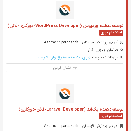
توسعه‌دهنده وردپرس (WordPress Developer-دورکاری-قائن)
آذرمهر پردازش قهستان | Azarmehr pardazesh
خراسان جنوبی، قائن
قرارداد تمام‌وقت
(برای مشاهده حقوق وارد شوید)
نشان کردن
توسعه‌دهنده بک‌اند (Laravel Developer-قائن-دورکاری)
آذرمهر پردازش قهستان | Azarmehr pardazesh