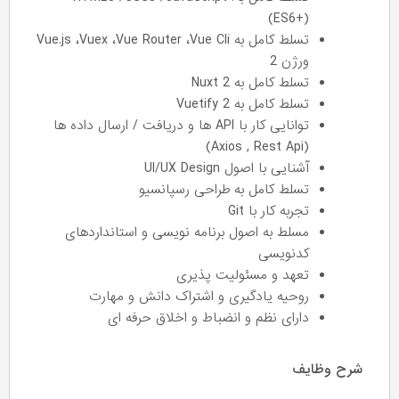
(ES6+)
تسلط کامل به Vue.js ،Vuex ،Vue Router ،Vue Cli
ورژن 2
تسلط کامل به 2 Nuxt
تسلط کامل به Vuetify 2
توانایی کار با API ها و دریافت / ارسال داده ها
(Axios , Rest Api)
آشنایی با اصول UI/UX Design
تسلط کامل به طراحی رسپانسیو
تجربه کار با Git
مسلط به اصول برنامه نویسی و استانداردهای
کدنویسی
تعهد و مسئولیت پذیری
روحیه یادگیری و اشتراک دانش و مهارت
دارای نظم و انضباط و اخلاق حرفه ای
شرح وظایف