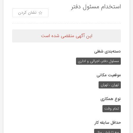
استخدام مسئول دفتر
نشان کردن
این آگهی منقضی شده است
دسته‌بندی شغلی
مسئول دفتر، اجرائی و اداری
موقعیت مکانی
تهران ، تهران
نوع همکاری
تمام وقت
حداقل سابقه کار
سه تا شش سال