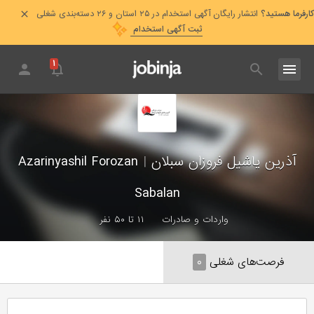
کارفرما هستید؟
انتشار رایگان آگهی استخدام در ۲۵ استان و ۲۶ دسته‌بندی شغلی
ثبت آگهی استخدام
۱
آذرین یاشیل فروزان سبلان
|
Azarinyashil Forozan
Sabalan
واردات و صادرات
۱۱ تا ۵۰ نفر
فرصت‌های شغلی
۰