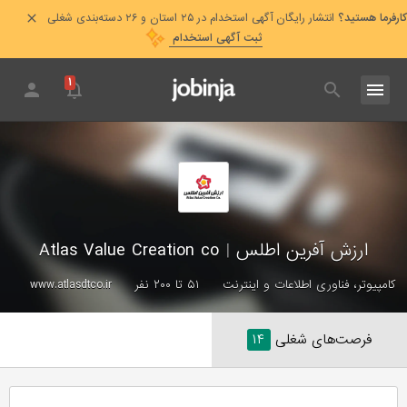
کارفرما هستید؟
انتشار رایگان آگهی استخدام در ۲۵ استان و ۲۶ دسته‌بندی شغلی
ثبت آگهی استخدام
۱
ارزش آفرین اطلس
|
Atlas Value Creation co
کامپیوتر، فناوری اطلاعات و اینترنت
۵۱ تا ۲۰۰ نفر
www.atlasdtco.ir
فرصت‌های شغلی
۱۴