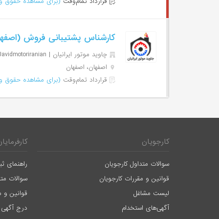
قرارداد تمام‌وقت
(برای مشاهده حقوق وا
کارشناس پشتیبانی فروش (اصفه
چاوید موتور ایرانیان | Javidmotoriranian
اصفهان، اصفهان
قرارداد تمام‌وقت
(برای مشاهده حقوق وا
کارجویان
کارفرمایان
سوالات متداول کارجویان
راهنمای ثب
قوانین و مقررات کارجویان
سوالات متد
لیست مشاغل
قوانین و م
آگهی‌های استخدام
درج آگهی 