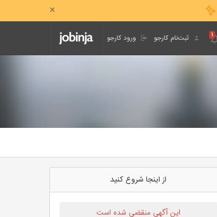
۱
ثبت‌نام کارجو
ورود کارجو
از اینجا شروع کنید
این آگهی منقضی شده است