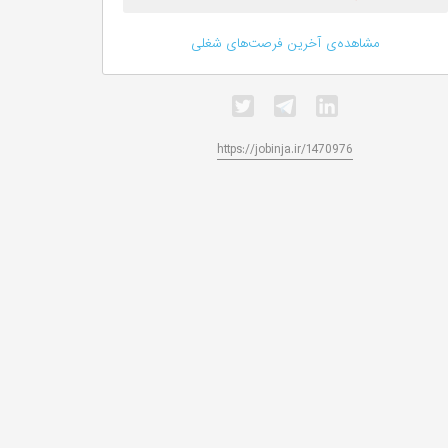
مشاهده‌ی آخرین فرصت‌های شغلی
https://jobinja.ir/1470976