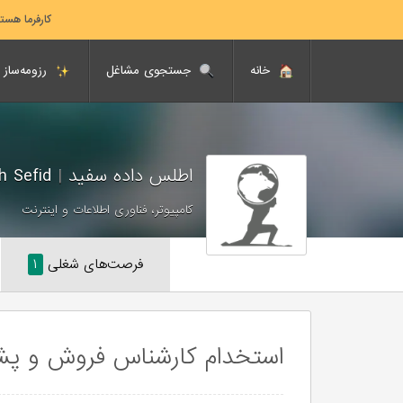
کارفرما هست
خانه
جستجوی مشاغل
رزومه‌ساز
اطلس داده سفید
|
Atlas Dadeh Sefid
کامپیوتر، فناوری اطلاعات و اینترنت
فرصت‌های شغلی
۱
استخدام کارشناس فروش و پشت