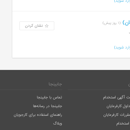
رد شوید)
ان)
(۱ روز پیش)
نشان کردن
رد شوید)
جابینجا
ت آگهی استخدام
تماس با جابینجا
اول کارفرمایان
جابینجا در رسانه‌ها
قررات کارفرمایان
راهنمای استفاده برای کارجویان
استخدام
وبلاگ