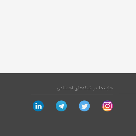
جابینجا در شبکه‌های اجتماعی
linkedin
telegram
twitter
instagram