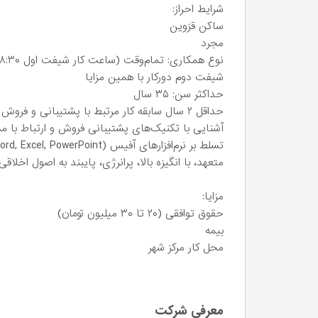
شرایط احراز:
ساکن قزوین
مجرد
نوع همکاری: تمام‌وقت (ساعت کار شیفت اول ۰۸:۳۰ تا ۱۵:۳۰ و شیفت دوم ۱۵:۳۰ الی ۲۲:۰۰)
شیفت دوم دورکار با همین مزایا
حداکثر سن: ۳۵ سال
حداقل ۲ سال سابقه کار مرتبط با پشتیبانی و فروش
آشنایی با تکنیک‌های پشتیبانی فروش و ارتباط با مشتریان B
تسلط بر نرم‌افزارهای آفیس (Word, Excel, PowerPoint)
متعهد، با انگیزه بالا، پرانرژی، پایبند به اصول اخلاقی
مزایا:
حقوق توافقی (۲۰ تا ۳۰ میلیون تومان)
بیمه
محل کار مرکز شهر
معرفی شرکت