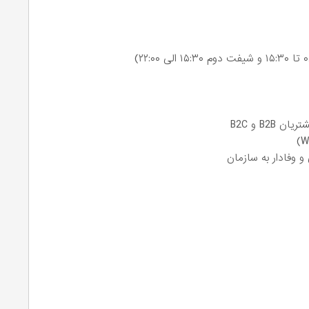
B2 و B2C
 و وفادار به سازمان