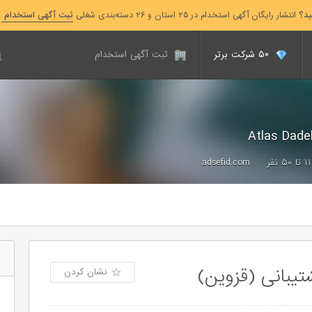
ید؟
انتشار رایگان آگهی استخدام در ۲۵ استان و ۲۶ دسته‌بندی شغلی
ثبت آگهی استخدام
۵۰ شرکت برتر
ثبت آگهی استخدام
۱۱ تا ۵۰ نفر
adsefid.com
یبانی (قزوین)
نشان کردن