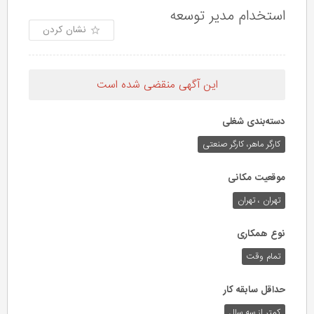
استخدام مدیر توسعه
نشان کردن
این آگهی منقضی شده است
دسته‌بندی شغلی
کارگر ماهر، کارگر صنعتی
موقعیت مکانی
تهران ، تهران
نوع همکاری
تمام وقت
حداقل سابقه کار
کمتر از سه سال