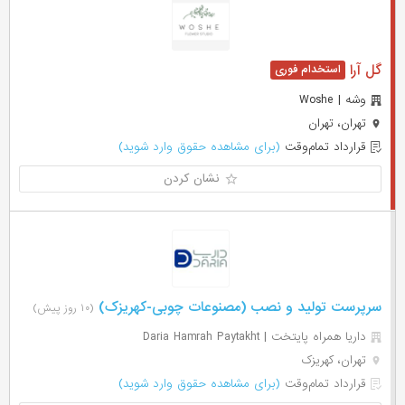
گل آرا
وشه | Woshe
تهران، تهران
قرارداد تمام‌وقت
(برای مشاهده حقوق وارد شوید)
نشان کردن
سرپرست تولید و نصب (مصنوعات چوبی-کهریزک)
(۱۰ روز پیش)
داریا همراه پایتخت | Daria Hamrah Paytakht
تهران، کهریزک
قرارداد تمام‌وقت
(برای مشاهده حقوق وارد شوید)