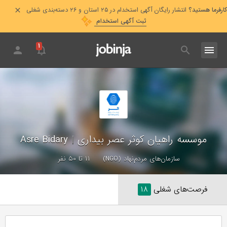
کارفرما هستید؟
انتشار رایگان آگهی استخدام در ۲۵ استان و ۲۶ دسته‌بندی شغلی
ثبت آگهی استخدام
۱
موسسه راهیان کوثر عصر بیداری
|
Asre Bidary
سازمان‌های مردم‌نهاد (NGO)
۱۱ تا ۵۰ نفر
فرصت‌های شغلی
۱۸