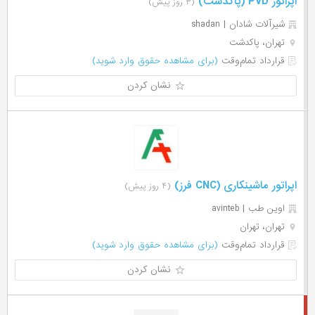
اپراتور PVD (پاکدشت)
(۳ روز پیش)
شیرآلات شادان | shadan
تهران، پاکدشت
قرارداد تمام‌وقت
(برای مشاهده حقوق وارد شوید)
نشان کردن
اپراتور ماشینکاری (CNC فرز)
(۴ روز پیش)
اوین طب | avinteb
تهران، تهران
قرارداد تمام‌وقت
(برای مشاهده حقوق وارد شوید)
نشان کردن