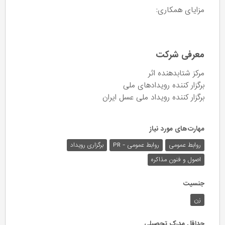
مزایای همکاری:
معرفی شرکت
مرکز شتابدهنده اثر
برگزار کننده رویدادهای ملی
برگزار کننده رویداد ملی عسل ایران
مهارت‌های مورد نیاز
روابط عمومی
روابط عمومی - PR
برگزاری رویداد
اصول و فنون مذاکره
جنسیت
زن
حداقل مدرک تحصیلی