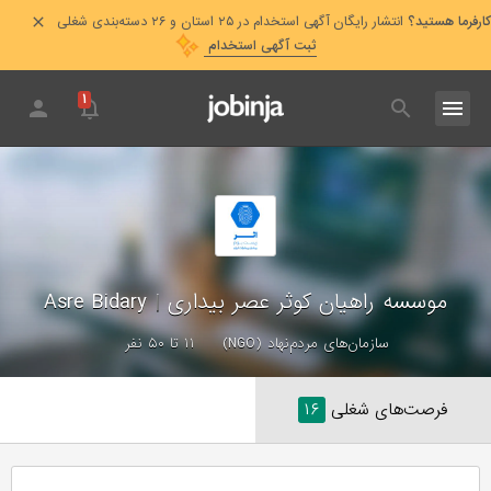
کارفرما هستید؟
انتشار رایگان آگهی استخدام در ۲۵ استان و ۲۶ دسته‌بندی شغلی
ثبت آگهی استخدام
۱
موسسه راهیان کوثر عصر بیداری
|
Asre Bidary
سازمان‌های مردم‌نهاد (NGO)
۱۱ تا ۵۰ نفر
فرصت‌های شغلی
۱۶