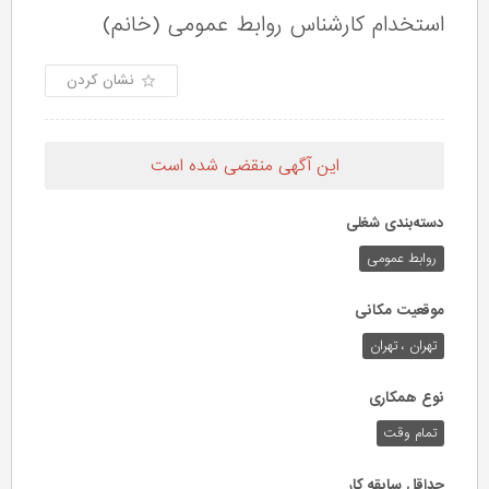
استخدام کارشناس روابط عمومی (خانم)
نشان کردن
این آگهی منقضی شده است
دسته‌بندی شغلی
روابط عمومی
موقعیت مکانی
تهران ، تهران
نوع همکاری
تمام وقت
حداقل سابقه کار