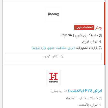
ویتر
هلدینگ پاپ‌کورن | Popcorn
تهران، تهران
قرارداد تمام‌وقت
(برای مشاهده حقوق وارد شوید)
نشان کردن
اپراتور PVD (پاکدشت)
(۵ روز پیش)
شیرآلات شادان | shadan
تهران، پاکدشت