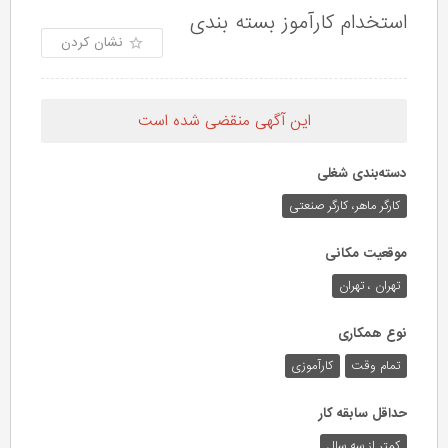
استخدام کارآموز بسته بندی
نشان کردن
این آگهی منقضی شده است
دسته‌بندی شغلی
کارگر ماهر، کارگر صنعتی
موقعیت مکانی
تهران ، تهران
نوع همکاری
تمام وقت
کارآموزی
حداقل سابقه کار
کمتر از سه سال