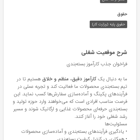
حقوق
حقوق پایه (وزارت کار)
شرح موقعیت شغلی
فراخوان جذب کارآموز بسته‌بندی
ما به دنبال یک
کارآموز دقیق، منظم و خلاق
هستیم تا در
تیم بسته‌بندی محصولات ما فعالیت کند و تجربه عملی در
فرآیندهای پکینگ و آماده‌سازی سفارش‌ها کسب نماید. این
فرصت مناسب افرادی است که می‌خواهند وارد حوزه تولید و
بسته‌بندی حرفه‌ای محصولات غذایی و ارگانیک شوند و مسیر
رشد شغلی خود را آغاز کنند.
مسئولیت‌ها
• یادگیری فرآیندهای بسته‌بندی و آماده‌سازی محصولات
• همکاری در کنترل کیفیت بسته‌بندی