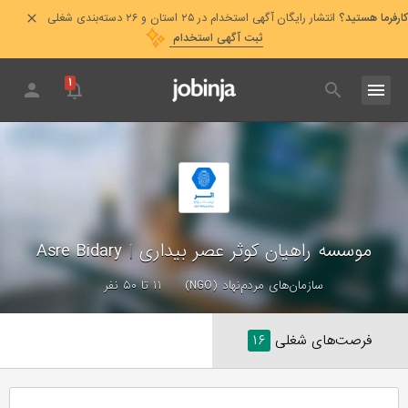
کارفرما هستید؟
انتشار رایگان آگهی استخدام در ۲۵ استان و ۲۶ دسته‌بندی شغلی
ثبت آگهی استخدام
۱
موسسه راهیان کوثر عصر بیداری
|
Asre Bidary
سازمان‌های مردم‌نهاد (NGO)
۱۱ تا ۵۰ نفر
فرصت‌های شغلی
۱۶