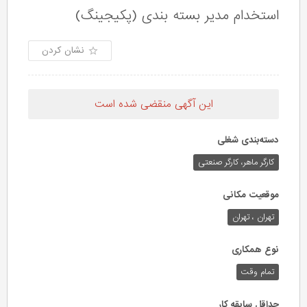
استخدام مدیر بسته بندی (پکیجینگ)
نشان کردن
این آگهی منقضی شده است
دسته‌بندی شغلی
کارگر ماهر، کارگر صنعتی
موقعیت مکانی
تهران ، تهران
نوع همکاری
تمام وقت
حداقل سابقه کار