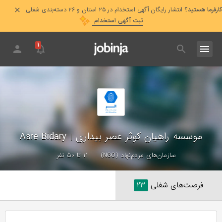
کارفرما هستید؟
انتشار رایگان آگهی استخدام در ۲۵ استان و ۲۶ دسته‌بندی شغلی
ثبت آگهی استخدام
۱
موسسه راهیان کوثر عصر بیداری
|
Asre Bidary
سازمان‌های مردم‌نهاد (NGO)
۱۱ تا ۵۰ نفر
فرصت‌های شغلی
۲۳