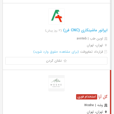
اپراتور ماشینکاری (CNC فرز)
(۳ روز پیش)
اوین طب | avinteb
تهران، تهران
قرارداد تمام‌وقت
(برای مشاهده حقوق وارد شوید)
نشان کردن
گل آرا
وشه | Woshe
تهران، تهران