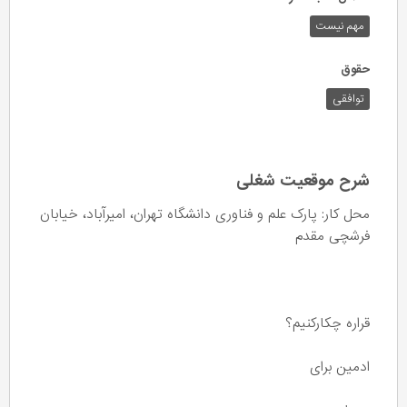
مهم نیست
حقوق
توافقی
شرح موقعیت شغلی
محل کار: پارک علم و فناوری دانشگاه تهران، امیرآباد، خیابان
فرشچی مقدم
قراره چکارکنیم؟
ادمین برای