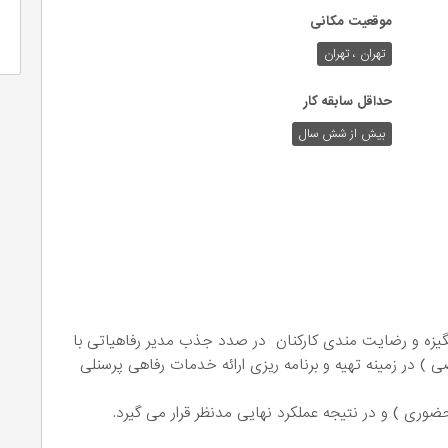
موقعیت مکانی
تهران ، تهران
حداقل سابقه کار
بیش از شش سال
انگیزه و رضایت مندی کارکنان در صدد جذب مدیر رفاهیاتی با
 در زمینه تهیه و برنامه ریزی ارائه خدمات رفاهی پرسنلی
ی ) و در نتیجه عملکرد نهایی مدنظر قرار می گیرد.