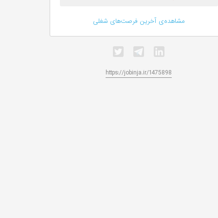
مشاهده‌ی آخرین فرصت‌های شغلی
https://jobinja.ir/1475898