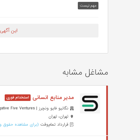
مهم‌ نیست
این آگهی
مشاغل مشابه
مدیر منابع انسانی
نگاتیو فایو ونچرز | Negative Five Ventures
تهران، تهران
قرارداد تمام‌وقت
(برای مشاهده حقوق وا