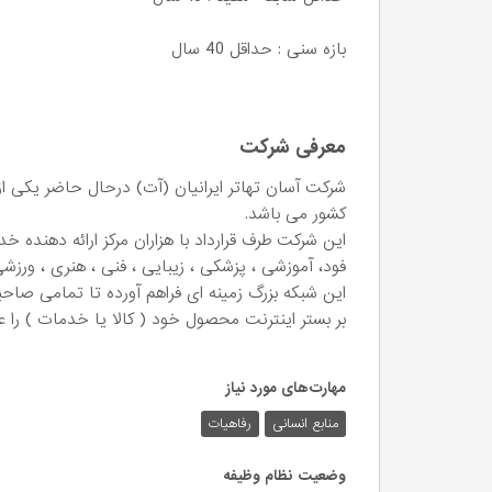
بازه سنی : حداقل 40 سال
معرفی شرکت
شرکت آسان تهاتر ایرانیان (آت) درحال حاضر یکی از بزر
کشور می باشد.
این شرکت طرف قرارداد با هزاران مرکز ارائه دهنده 
فود، آموزشی ، پزشکی ، زیبایی ، فنی ، هنری ، ورزشی و
این شبکه بزرگ زمینه ای فراهم آورده تا تمامی صاح
بر بستر اینترنت محصول خود ( کالا یا خدمات ) را عر
مهارت‌های مورد نیاز
منابع انسانی
رفاهیات
وضعیت نظام وظیفه