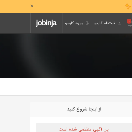
۱
ثبت‌نام کارجو
ورود کارجو
از اینجا شروع کنید
این آگهی منقضی شده است