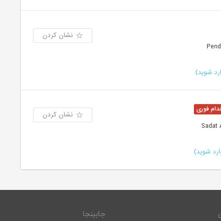
نشان کردن
رد شوید)
نشان کردن
رد شوید)
جابینجا