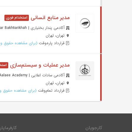
مدیر منابع انسانی
آکادمی پندار بختیاری | Pendar Bakhtiarikhah
تهران، تهران
قرارداد پاره‌وقت
(برای مشاهده حقوق وا
مدیر عملیات و سیستم‌سازی
آکادمی سادات اعلایی | Sadat Aalaee Academy
تهران، تهران
قرارداد تمام‌وقت
(برای مشاهده حقوق وا
کارجویان
کارفرمایان