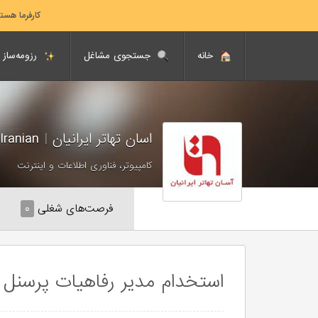
کارفرما هست
خانه
جستجوی مشاغل
رزومه‌ساز
اسان تهاتر ایرانیان
|
Asan Tahator Iranian
کامپیوتر، فناوری اطلاعات و اینترنت
فرصت‌های شغلی
۰
استخدام مدیر رفاهیات پرسنل