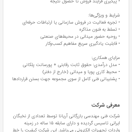
• پیگیری فرایند فروش تا حصول نتیجه
شرایط و ویژگی‌ها:
• تجربه فعالیت در فروش سازمانی یا ارتباطات حرفه‌ای
• تسلط به فنون مذاکره
• روحیه حضور میدانی در محیط‌های صنعتی
• قابلیت یادگیری سریع مفاهیم کسب‌وکار
مزایای همکاری:
• مدل درآمدی: حقوق ثابت رقابتی + پورسانت پلکانی
• محیط کاری پویا و میدانی (خارج از دفتر)
• پشتیبانی فنی کامل از سوی مجموعه جهت بستن قراردادها
معرفی شرکت
شرکت فنی مهندسی بازرگانی آریانا توسط تعدادی از نخبگان
ایرانی تاسیس گردیده و دارای سابقه ۱۵ ساله در زمینه
واردات تجهیزات الکترونی می‌باشد. این شرکت کیفیت را خط