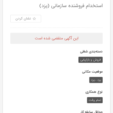
استخدام فروشنده سازمانی (یزد)
نشان کردن
این آگهی منقضی شده است
دسته‌بندی شغلی
فروش و بازاریابی
موقعیت مکانی
یزد ، یزد
نوع همکاری
تمام وقت
حداقل سابقه کار