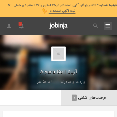
کارفرما هستید؟
انتشار رایگان آگهی استخدام در ۲۵ استان و ۲۶ دسته‌بندی شغلی
ثبت آگهی استخدام
۱
آریانا
|
Aryana Co
واردات و صادرات
۱۱ تا ۵۰ نفر
فرصت‌های شغلی
۰