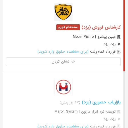
کارشناس فروش (یزد)
مبین پیشرو | Mobin Pishro
یزد، یزد
قرارداد تمام‌وقت
(برای مشاهده حقوق وارد شوید)
نشان کردن
بازاریاب حضوری (یزد)
(۴۷ روز پیش)
توسعه نرم افزار مارون | Maron System
یزد، یزد
قرارداد تمام‌وقت
(برای مشاهده حقوق وارد شوید)