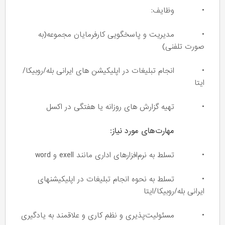
• وظایف:
• مدیریت و پاسخگویی کارفرمایان مجموعه(به
صورت تلفنی)
• انجام تبلیغات در اپلیکیشن های ایرانی بله/روبیکا/
ایتا
• تهیه گزارش های روزانه یا هفتگی در اکسل
مهارت‌های مورد نیاز:
• تسلط به نرم‌افزارهای اداری مانند exell و word
• تسلط به نحوه انجام تبلیغات در اپلیکیشنهای
ایرانی بله/روبیکا/ایتا
• مسئولیت‌پذیری و نظم کاری و علاقمند به یادگیری