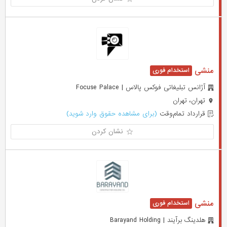
منشی
آژانس تبلیغاتی فوکس پالاس | Focuse Palace
تهران، تهران
قرارداد تمام‌وقت
(برای مشاهده حقوق وارد شوید)
نشان کردن
منشی
هلدینگ برآیند | Barayand Holding