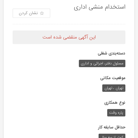
استخدام منشی اداری
نشان کردن
این آگهی منقضی شده است
دسته‌بندی شغلی
مسئول دفتر، اجرائی و اداری
موقعیت مکانی
تهران ، تهران
نوع همکاری
پاره وقت
حداقل سابقه کار
کمتر از سه سال