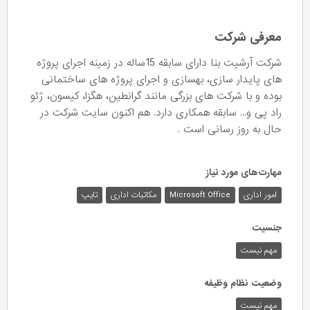
معرفی شرکت
شرکت آرشیت بنا دارای سابقه 15ساله در زمینه اجرای پروژه
های پایدار سازی، بهسازی و اجرای پروژه های ساختمانی
بوده و با شرکت های بزرگی مانند گرانطین، هگزا، کیسون، ژئو
راد پی و... سابقه همکاری دارد. هم اکنون سایت شرکت در
حال به روز رسانی است .
مهارت‌های مورد نیاز
امور اداری
Microsoft Office
مکاتبات اداری
تایپ
جنسیت
مهم نیست
وضعیت نظام وظیفه
مهم‌ نیست