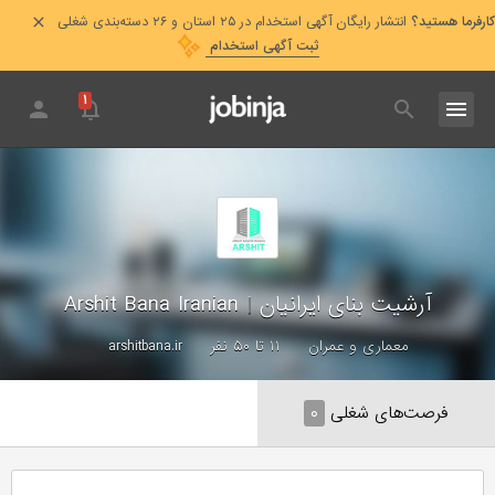
کارفرما هستید؟
انتشار رایگان آگهی استخدام در ۲۵ استان و ۲۶ دسته‌بندی شغلی
ثبت آگهی استخدام
۱
آرشیت بنای ایرانیان
|
Arshit Bana Iranian
معماری و عمران
۱۱ تا ۵۰ نفر
arshitbana.ir
فرصت‌های شغلی
۰