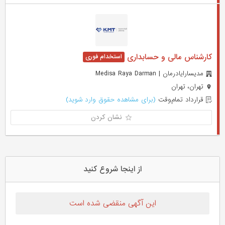
کارشناس مالی و حسابداری
مدیسارایادرمان | Medisa Raya Darman
تهران، تهران
قرارداد تمام‌وقت
(برای مشاهده حقوق وارد شوید)
نشان کردن
از اینجا شروع کنید
این آگهی منقضی شده است