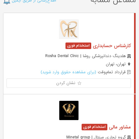
مشاغل مشابه
اطلاع‌رسانی از طریق ایمیل
کارشناس حسابداری
هلدینگ دندانپزشکی روشا | Rosha Dental Clnic
تهران، تهران
قرارداد تمام‌وقت
(برای مشاهده حقوق وارد شوید)
نشان کردن
مشاور مالی
گروه تجاری مینتال | Minetal group