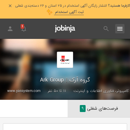
کارفرما هستید؟
انتشار رایگان آگهی استخدام در ۲۵ استان و ۲۶ دسته‌بندی شغلی
ثبت آگهی استخدام
۱
گروه آرک
|
Ark Group
کامپیوتر، فناوری اطلاعات و اینترنت
۱۱ تا ۵۰ نفر
www.yassystem.com
فرصت‌های شغلی
۹