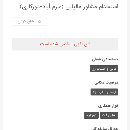
استخدام مشاور مالیاتی (خرم آباد-دورکاری)
نشان کردن
این آگهی منقضی شده است
دسته‌بندی شغلی
مالی و حسابداری
موقعیت مکانی
لرستان ، خرم آباد
نوع همکاری
تمام وقت
دورکاری
حداقل سابقه کار