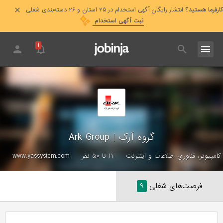
کارفرما هستید؟
انتشار رایگان آگهی استخدام در ۲۵ استان و ۲۶ دسته‌بندی شغلی
ثبت آگهی استخدام
۱
گروه آرک
|
Ark Group
کامپیوتر، فناوری اطلاعات و اینترنت
۱۱ تا ۵۰ نفر
www.yassystem.com
فرصت‌های شغلی
۹