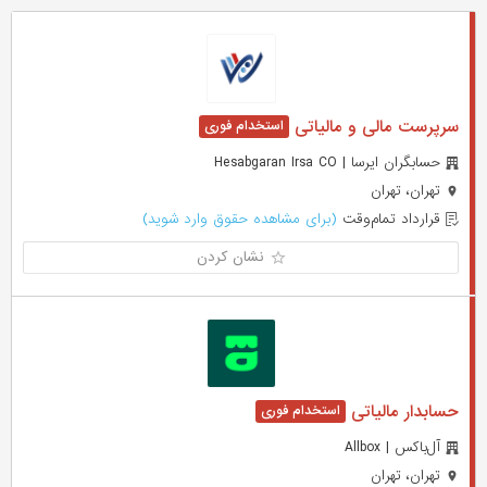
سرپرست مالی و مالیاتی
حسابگران ایرسا | Hesabgaran Irsa CO
تهران، تهران
قرارداد تمام‌وقت
(برای مشاهده حقوق وارد شوید)
نشان کردن
حسابدار مالیاتی
آل‌باکس | Allbox
تهران، تهران