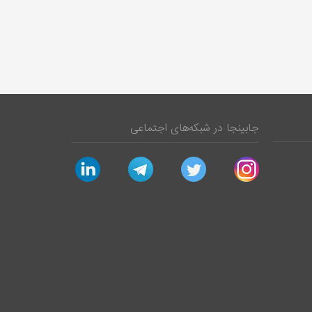
جابینجا در شبکه‌های اجتماعی
linkedin
telegram
twitter
instagram