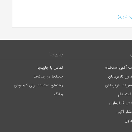
د شوید)
جابینجا
ت آگهی استخدام
تماس با جابینجا
اول کارفرمایان
جابینجا در رسانه‌ها
قررات کارفرمایان
راهنمای استفاده برای کارجویان
استخدام
وبلاگ
ش کارفرمایان
تشار آگهی
اول