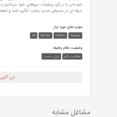
خودمان را در گرو پیشرفت نیروهای خود میدانیم و به 
حرفه ای در محیطی جدید باشند. انگیزه شما و انعطاف
مهارت‌های مورد نیاز
Git
MySQL
Python
Django
وضعیت نظام وظیفه
معافیت دائم
پایان خدمت
این آگهی
مشاغل مشابه