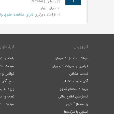
ردوایزر | Radviser
تهران، تهران
قرارداد دورکاری
(برای مشاهده حقوق وار
کارجویان
کارفرمایان
سوالات متداول کارجویان
راهنمای ثب
قوانین و مقررات کارجویان
سوالات متد
لیست مشاغل
قوانین و م
آگهی‌های استخدام
درج آگهی 
ورود / ثبت‌نام کارجو
ورود به بخ
ایمیل‌های اطلاع‌رسانی
تعرفه‌ی ان
رزومه‌ساز آنلاین
سؤالات متد
آشنایی با شرکت‌ها