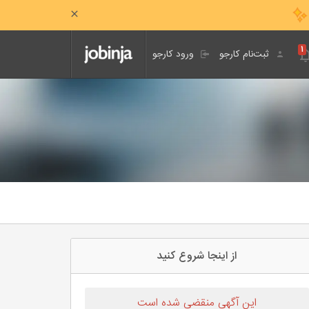
۱
ثبت‌نام کارجو
ورود کارجو
از اینجا شروع کنید
این آگهی منقضی شده است