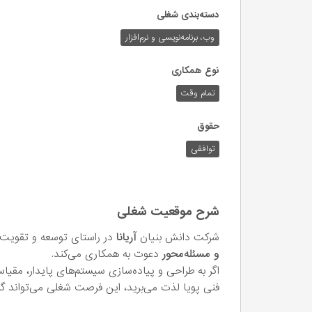
دسته‌بندی شغلی
وب،‌ برنامه‌نویسی و نرم‌افزار
نوع همکاری
تمام وقت
حقوق
توافقی
شرح موقعیت شغلی
شرکت دانش بنیان
آریانا
در راستای توسعه و تقویت ت
و مسئله‌محور
دعوت به همکاری می‌کند.
اگر به طراحی و پیاده‌سازی سیستم‌های پایدار، مقیاس‌پ
فنی پویا لذت می‌برید، این فرصت شغلی می‌تواند گز