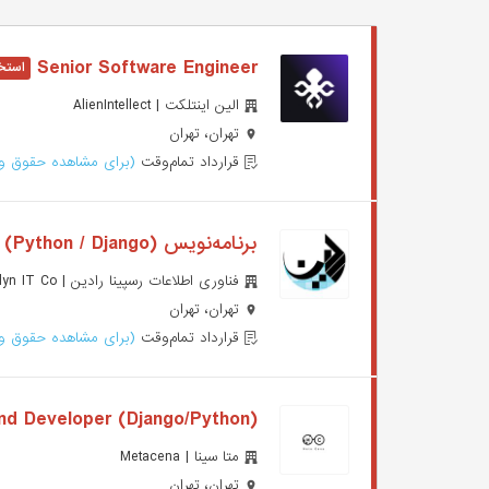
Senior Software Engineer
الین اینتلکت | AlienIntellect
تهران، تهران
قرارداد تمام‌وقت
(برای مشاهده حقوق وا
برنامه‌نویس (Python / Django)
فناوری اطلاعات رسپینا رادین | Respina Radyn IT Co
تهران، تهران
قرارداد تمام‌وقت
(برای مشاهده حقوق وا
(Senior Backend Developer (Django/Python
متا سینا | Metacena
تهران، تهران