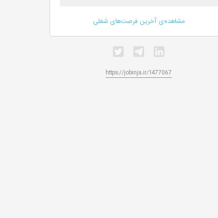
مشاهده‌ی آخرین فرصت‌های شغلی
https://jobinja.ir/1477067