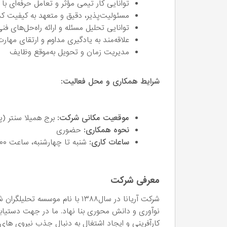
توانایی کار تیمی مؤثر و تعامل حرفه‌ای با
مسئولیت‌پذیر، دقیق و متعهد به کیفیت کد
توانایی تحلیل مسئله و ارائه راه‌حل‌های ف
علاقه‌مند به یادگیری مداوم و ارتقای مهار
مدیریت زمان و تحویل به‌موقع وظایف
شرایط همکاری و محل فعالیت:
موقعیت مکانی شرکت:
برج همیلا سنتر (پ
نحوه همکاری:
حضوری
ساعات کاری:
شنبه تا چهارشنبه، ساعت ۹:۰۰ تا ۱۷:۰۰
معرفی شرکت
شرکت آریانا در سال۱۳۸۸ با نام مو
نوآوری و دانش محوری بنا نهاد. ما در جهت دستیاب
کارآفرینی و ایجاد اشتغال به دنبال جذب نیروی های 