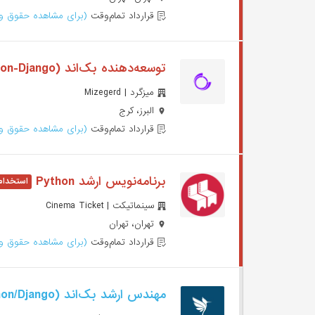
قرارداد تمام‌وقت
(برای مشاهده حقوق وا
توسعه‌دهنده بک‌اند (Python-Django-کرج)
میزگرد | Mizegerd
البرز، کرج
قرارداد تمام‌وقت
(برای مشاهده حقوق وا
برنامه‌نویس ارشد Python
سینماتیکت | Cinema Ticket
تهران، تهران
قرارداد تمام‌وقت
(برای مشاهده حقوق وا
مهندس ارشد بک‌اند (Python/Django)