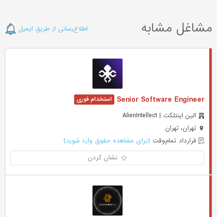
مشاغل مشابه
اطلاع‌رسانی از طریق ایمیل
Senior Software Engineer
الین اینتلکت | AlienIntellect
تهران، تهران
قرارداد تمام‌وقت
(برای مشاهده حقوق وارد شوید)
نشان کردن