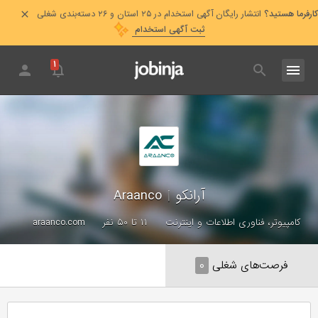
کارفرما هستید؟
انتشار رایگان آگهی استخدام در ۲۵ استان و ۲۶ دسته‌بندی شغلی
ثبت آگهی استخدام
۱
آرانکو
|
Araanco
کامپیوتر، فناوری اطلاعات و اینترنت
۱۱ تا ۵۰ نفر
araanco.com
فرصت‌های شغلی
۰