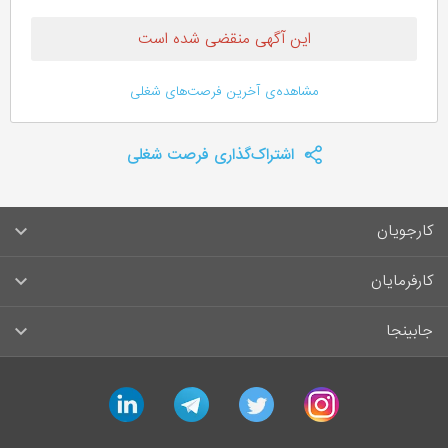
این آگهی منقضی شده است
مشاهده‌ی آخرین فرصت‌های شغلی
اشتراک‌گذاری فرصت شغلی
کارجویان
سوالات متداول کارجویان
کارفرمایان
قوانین و مقررات کارجویان
راهنمای ثبت آگهی استخدام
جابینجا
لیست مشاغل
سوالات متداول کارفرمایان
تماس با جابینجا
linkedin
telegram
twitter
instagram
آگهی‌های استخدام
قوانین و مقررات کارفرمایان
جابینجا در رسانه‌ها
ورود / ثبت‌نام کارجو
درج آگهی استخدام