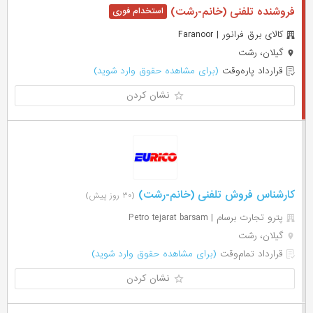
فروشنده تلفنی (خانم-رشت)
کالای برق فرانور | Faranoor
گیلان، رشت
قرارداد پاره‌وقت
(برای مشاهده حقوق وارد شوید)
نشان کردن
کارشناس فروش تلفنی (خانم-رشت)
(۳۰ روز پیش)
پترو تجارت برسام | Petro tejarat barsam
گیلان، رشت
قرارداد تمام‌وقت
(برای مشاهده حقوق وارد شوید)
نشان کردن