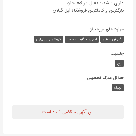
دارای ۲ شعبه فعال در لاهیجان
بزرگترین و کاملترین فروشگاه اپل گیلان
مهارت‌های مورد نیاز
فروش تلفنی
اصول و فنون مذاکره
فروش و بازاریابی
جنسیت
زن
حداقل مدرک تحصیلی
دیپلم
این آگهی منقضی شده است