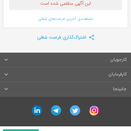
این آگهی منقضی شده است
مشاهده‌ی آخرین فرصت‌های شغلی
اشتراک‌گذاری فرصت شغلی
کارجویان
سوالات متداول کارجویان
کارفرمایان
قوانین و مقررات کارجویان
راهنمای ثبت آگهی استخدام
جابینجا
لیست مشاغل
سوالات متداول کارفرمایان
تماس با جابینجا
linkedin
telegram
twitter
instagram
آگهی‌های استخدام
قوانین و مقررات کارفرمایان
جابینجا در رسانه‌ها
ورود / ثبت‌نام کارجو
درج آگهی استخدام
راهنمای استفاده برای کارجویان