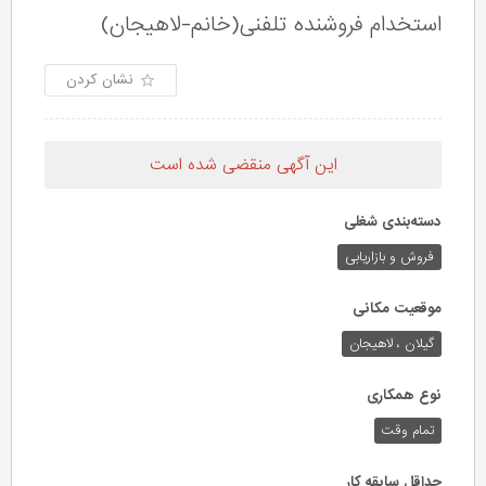
استخدام فروشنده تلفنی(خانم-لاهیجان)
نشان کردن
این آگهی منقضی شده است
دسته‌بندی شغلی
فروش و بازاریابی
موقعیت مکانی
گیلان ، لاهیجان
نوع همکاری
تمام وقت
حداقل سابقه کار