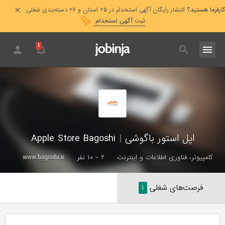
کارفرما هستید؟
انتشار رایگان آگهی استخدام در ۲۵ استان و ۲۶ دسته‌بندی شغلی
ثبت آگهی استخدام
۱
اپل استور باگوشی
|
Apple Store Bagoshi
کامپیوتر، فناوری اطلاعات و اینترنت
۲ - ۱۰ نفر
www.bagoshi.ir
فرصت‌های شغلی
۱