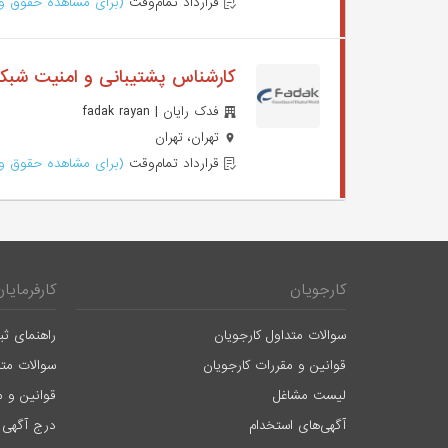
قرارداد تمام‌وقت
(برای مشاهده حقوق وا
کارشناس پشتیبانی و امنیت شبک
فدک رایان | fadak rayan
تهران، تهران
قرارداد تمام‌وقت
(برای مشاهده حقوق وا
کارجویان
کارفرمایان
سوالات متداول کارجویان
راهنمای ثب
قوانین و مقررات کارجویان
سوالات متد
لیست مشاغل
قوانین و م
آگهی‌های استخدام
درج آگهی 