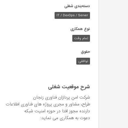
دسته‌بندی شغلی
IT / DevOps / Server
نوع همکاری
تمام وقت
حقوق
توافقی
شرح موقعیت شغلی
شرکت امن پردازان فناوری زنجان
طراح، مشاور و مجری پروژه های فناوری اطلاعات
دارنده مجوز افتا در حوزه امنیت شبکه
دعوت به همکاری می نماید: