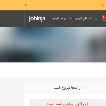
۱
ثبت‌نام کارجو
ورود کارجو
از اینجا شروع کنید
این آگهی منقضی شده است