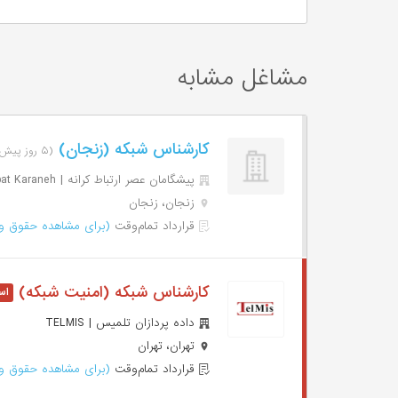
مشاغل مشابه
کارشناس شبکه (زنجان)
(۵ روز پیش)
پیشگامان عصر ارتباط کرانه | Pishgaman Asre Ertebat Karaneh
زنجان، زنجان
قرارداد تمام‌وقت
(برای مشاهده حقوق وا
کارشناس شبکه (امنیت شبکه)
داده پردازان تلمیس | TELMIS
تهران، تهران
قرارداد تمام‌وقت
(برای مشاهده حقوق وا