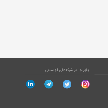
جابینجا در شبکه‌های اجتماعی
linkedin
telegram
twitter
instagram