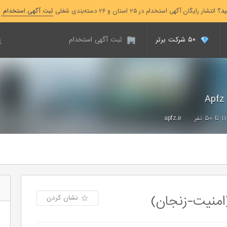
ید؟
انتشار رایگان آگهی استخدام در ۲۵ استان و ۲۶ دسته‌بندی شغلی
ثبت آگهی استخدام
۵۰ شرکت برتر
ثبت آگهی استخدام
Ap
۱۱ تا ۵۰ نفر
apfz.ir
امنیت-زنجان)
نشان کردن