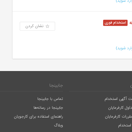
رد شوید)
ه
نشان کردن
رد شوید)
جابینجا
ت آگهی استخدام
تماس با جابینجا
اول کارفرمایان
جابینجا در رسانه‌ها
قررات کارفرمایان
راهنمای استفاده برای کارجویان
استخدام
وبلاگ