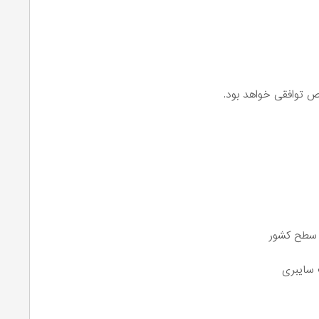
 توافقی خواهد بود.
ر سطح کشور
 سایبری