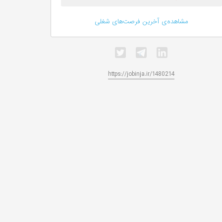
مشاهده‌ی آخرین فرصت‌های شغلی
https://jobinja.ir/1480214