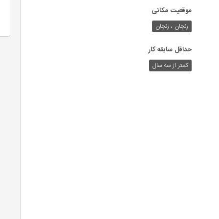
موقعیت مکانی
زنجان ، زنجان
حداقل سابقه کار
کمتر از سه سال