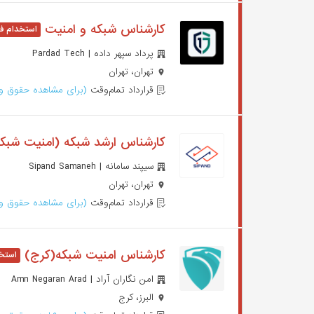
کارشناس شبکه و امنیت
پرداد سپهر داده | Pardad Tech
تهران، تهران
قرارداد تمام‌وقت
(برای مشاهده حقوق وا
کارشناس ارشد شبکه (امنیت شبک
سیپند سامانه | Sipand Samaneh
تهران، تهران
قرارداد تمام‌وقت
(برای مشاهده حقوق وا
کارشناس امنیت شبکه(کرج)
امن نگاران آراد | Amn Negaran Arad
البرز، کرج