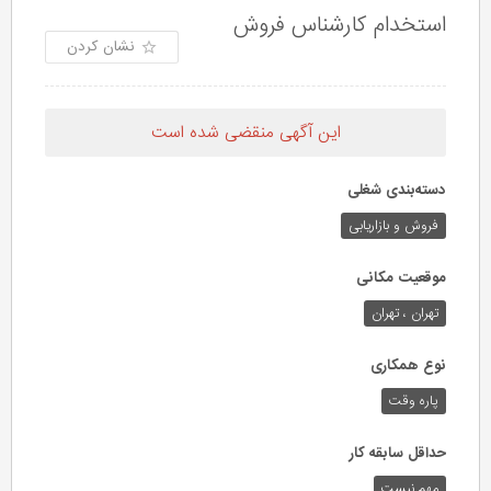
استخدام کارشناس فروش
نشان کردن
این آگهی منقضی شده است
دسته‌بندی شغلی
فروش و بازاریابی
موقعیت مکانی
تهران ، تهران
نوع همکاری
پاره وقت
حداقل سابقه کار
مهم نیست