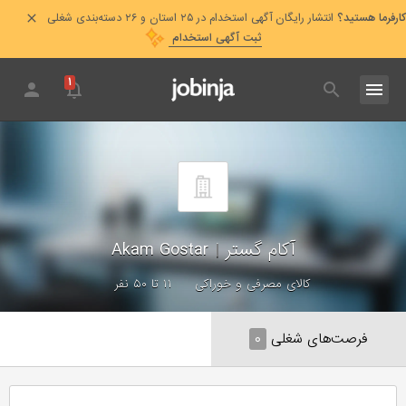
کارفرما هستید؟
انتشار رایگان آگهی استخدام در ۲۵ استان و ۲۶ دسته‌بندی شغلی
ثبت آگهی استخدام
۱
آکام گستر
|
Akam Gostar
کالای مصرفی و خوراکی
۱۱ تا ۵۰ نفر
فرصت‌های شغلی
۰