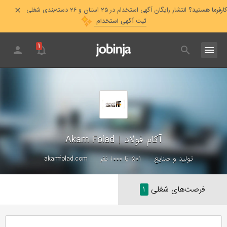
کارفرما هستید؟
انتشار رایگان آگهی استخدام در ۲۵ استان و ۲۶ دسته‌بندی شغلی
ثبت آگهی استخدام
۱
آکام فولاد
|
Akam Folad
تولید و صنایع
۵۰۱ تا ۱۰۰۰ نفر
akamfolad.com
فرصت‌های شغلی
۱