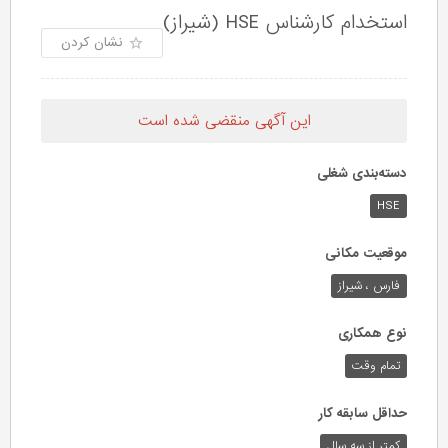
استخدام کارشناس HSE (شیراز)
نشان کردن
این آگهی منقضی شده است
دسته‌بندی شغلی
HSE
موقعیت مکانی
فارس ، شیراز
نوع همکاری
تمام وقت
حداقل سابقه کار
کمتر از سه سال