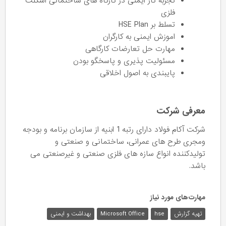
تجربه کار ایمنی در کارگاه های ساختمانی اسکلت
فلزی
تسلط بر HSE Plan
اموزش ایمنی به کارگران
مهارت حل تعارضات کارگاهی
مسئولیت پذیری و پاسخگو بودن
پایبندی به اصول اخلاقی
معرفی شرکت
شرکت آکام فولاد دارای رتبه 1 ابنیه از سازمان برنامه و بودجه
ومجری طرح های عمرانی، ساختمانی و صنعتی و
تولیدکننده انواع سازه های فلزی صنعتی و غیرصنعتی می
باشد.
مهارت‌های مورد نیاز
تهیه گزارش
hse
Microsoft Office
بهداشت و ایمنی