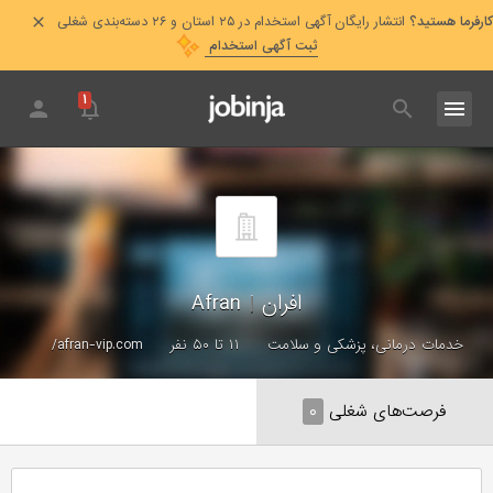
کارفرما هستید؟
انتشار رایگان آگهی استخدام در ۲۵ استان و ۲۶ دسته‌بندی شغلی
ثبت آگهی استخدام
۱
افران
|
Afran
خدمات درمانی، پزشکی و سلامت
۱۱ تا ۵۰ نفر
afran-vip.com/
فرصت‌های شغلی
۰