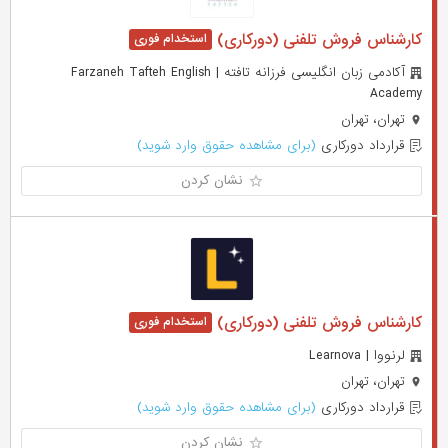
کارشناس فروش تلفنی (دورکاری)
آکادمی زبان انگلیسی فرزانه تافته | Farzaneh Tafteh English
Academy
تهران، تهران
قرارداد دورکاری
(برای مشاهده حقوق وارد شوید)
نشان کردن
کارشناس فروش تلفنی (دورکاری)
لرنووا | Learnova
تهران، تهران
قرارداد دورکاری
(برای مشاهده حقوق وارد شوید)
نشان کردن