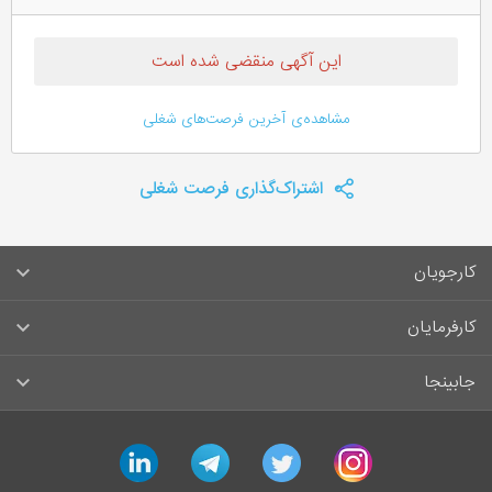
این آگهی منقضی شده است
مشاهده‌ی آخرین فرصت‌های شغلی
اشتراک‌گذاری فرصت شغلی
کارجویان
سوالات متداول کارجویان
کارفرمایان
قوانین و مقررات کارجویان
راهنمای ثبت آگهی استخدام
جابینجا
لیست مشاغل
سوالات متداول کارفرمایان
تماس با جابینجا
linkedin
telegram
twitter
instagram
آگهی‌های استخدام
قوانین و مقررات کارفرمایان
جابینجا در رسانه‌ها