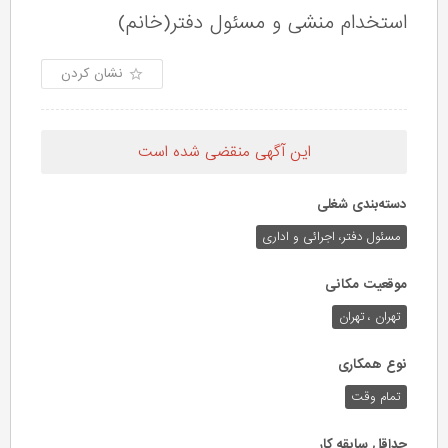
استخدام منشی و مسئول دفتر(خانم)
نشان کردن
این آگهی منقضی شده است
دسته‌بندی شغلی
مسئول دفتر، اجرائی و اداری
موقعیت مکانی
تهران ، تهران
نوع همکاری
تمام وقت
حداقل سابقه کار