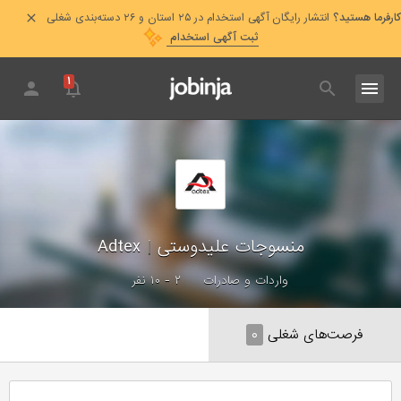
کارفرما هستید؟
انتشار رایگان آگهی استخدام در ۲۵ استان و ۲۶ دسته‌بندی شغلی
ثبت آگهی استخدام
۱
منسوجات علیدوستی
|
Adtex
واردات و صادرات
۲ - ۱۰ نفر
فرصت‌های شغلی
۰