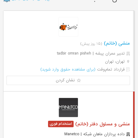
منشی (خانم)
(۱۵ روز پیش)
تدبیر عمران پیشه | tadbir omran pisheh
تهران، تهران
قرارداد تمام‌وقت
(برای مشاهده حقوق وارد شوید)
نشان کردن
منشی و مسئول دفتر (خانم)
داده پردازان ماهان شبکه | Manetco