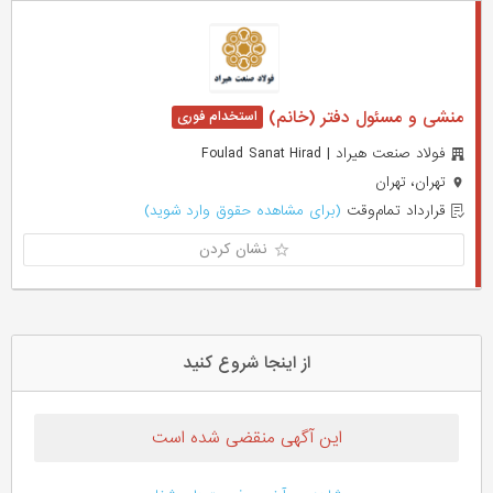
منشی و مسئول دفتر (خانم)
فولاد صنعت هیراد | Foulad Sanat Hirad
تهران، تهران
قرارداد تمام‌وقت
(برای مشاهده حقوق وارد شوید)
نشان کردن
از اینجا شروع کنید
این آگهی منقضی شده است