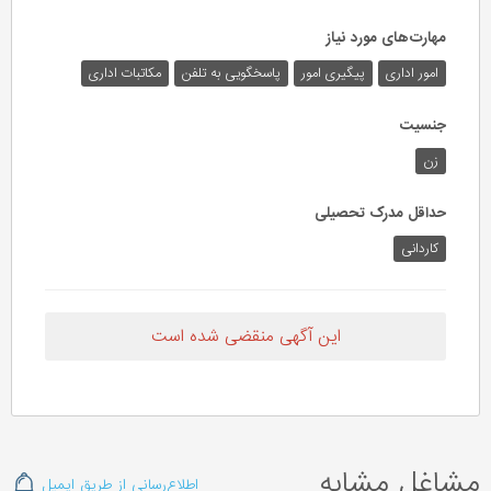
مهارت‌های مورد نیاز
امور اداری
پیگیری امور
پاسخگویی به تلفن
مکاتبات اداری
جنسیت
زن
حداقل مدرک تحصیلی
کاردانی
این آگهی منقضی شده است
مشاغل مشابه
اطلاع‌رسانی از طریق ایمیل