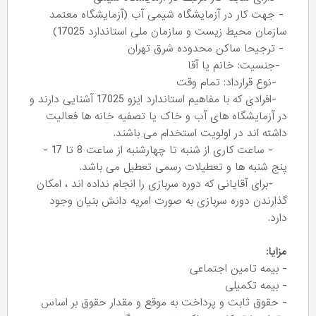
- جهت کار در آزمایشگاه شیمی آب (آزمایشگاه معتمد
سازمان محیط زیست و سازمان ملی استاندارد 17025)
- ترجیحا ساکن محدوده شرق تهران
-جنسیت: خانم یا آقا
-نوع قرارداد: تمام وقت
-افرادی که با مفاهیم استاندارد ایزو 17025 آشنایی دارند و
در آزمایشگاه های آب و خاک یا تصفیه خانه ها فعالیت
داشته اند در اولویت استخدام می باشند.
- ساعت کاری از شنبه تا چهارشنبه از ساعت 8 تا 17 -
پنج شنبه ها و تعطیلات رسمی تعطیل می باشد.
-برای آقایانی که دوره سربازی را انجام نداده اند ، امکان
گذارندن دوره سربازی به صورت امریه دانش بنیان وجود
دارد.
مزایا:
- بیمه تامین اجتماعی
- بیمه تکمیلی
- حقوق ثابت و پرداخت به موقع و مقدار حقوق بر اساس