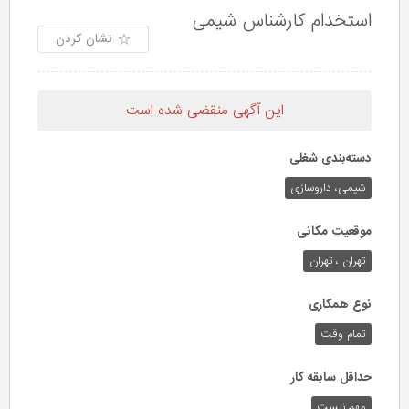
استخدام کارشناس شیمی
نشان کردن
این آگهی منقضی شده است
دسته‌بندی شغلی
شیمی، داروسازی
موقعیت مکانی
تهران ، تهران
نوع همکاری
تمام وقت
حداقل سابقه کار
مهم نیست