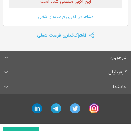
این آگهی منقضی شده است
مشاهده‌ی آخرین فرصت‌های شغلی
اشتراک‌گذاری فرصت شغلی
کارجویان
سوالات متداول کارجویان
کارفرمایان
قوانین و مقررات کارجویان
راهنمای ثبت آگهی استخدام
جابینجا
لیست مشاغل
سوالات متداول کارفرمایان
تماس با جابینجا
linkedin
telegram
twitter
instagram
آگهی‌های استخدام
قوانین و مقررات کارفرمایان
جابینجا در رسانه‌ها
ورود / ثبت‌نام کارجو
درج آگهی استخدام
راهنمای استفاده برای کارجویان
ایمیل‌های اطلاع‌رسانی