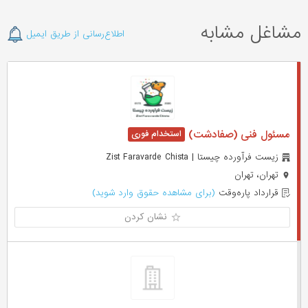
مشاغل مشابه
اطلاع‌رسانی از طریق ایمیل
مسئول فنی (صفادشت)
زیست فرآورده چیستا | Zist Faravarde Chista
تهران، تهران
قرارداد پاره‌وقت
(برای مشاهده حقوق وارد شوید)
نشان کردن