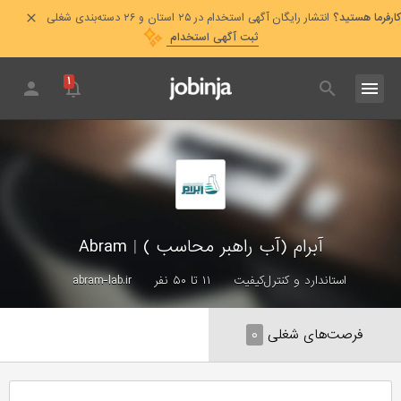
کارفرما هستید؟
انتشار رایگان آگهی استخدام در ۲۵ استان و ۲۶ دسته‌بندی شغلی
ثبت آگهی استخدام
۱
آبرام (آب راهبر محاسب )
|
Abram
استاندارد و کنترل‌کیفیت
۱۱ تا ۵۰ نفر
abram-lab.ir
فرصت‌های شغلی
۰