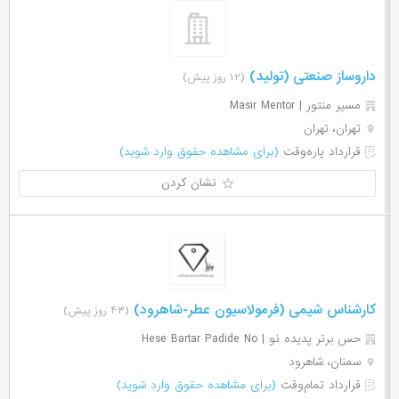
داروساز صنعتی (تولید)
(۱۲ روز پیش)
مسیر منتور | Masir Mentor
تهران، تهران
قرارداد پاره‌وقت
(برای مشاهده حقوق وارد شوید)
نشان کردن
کارشناس شیمی (فرمولاسیون عطر-شاهرود)
(۴۳ روز پیش)
حس برتر پدیده نو | Hese Bartar Padide No
سمنان، شاهرود
قرارداد تمام‌وقت
(برای مشاهده حقوق وارد شوید)