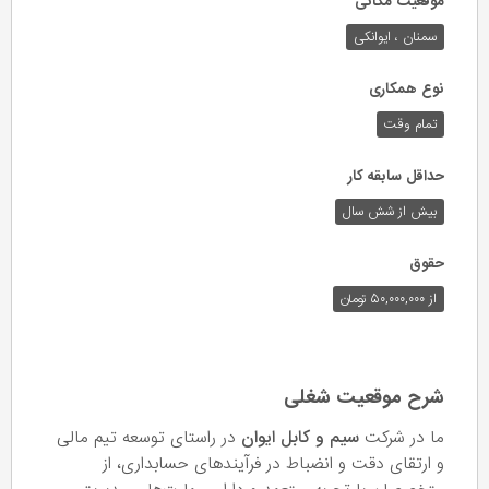
موقعیت مکانی
سمنان ، ایوانکی
نوع همکاری
تمام وقت
حداقل سابقه کار
بیش از شش سال
حقوق
از ۵۰,۰۰۰,۰۰۰ تومان
شرح موقعیت شغلی
ما در شرکت
سیم و کابل ایوان
در راستای توسعه تیم مالی
و ارتقای دقت و انضباط در فرآیندهای حسابداری، از