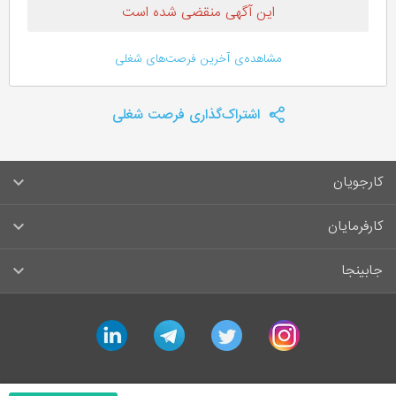
این آگهی منقضی شده است
مشاهده‌ی آخرین فرصت‌های شغلی
اشتراک‌گذاری فرصت شغلی
کارجویان
سوالات متداول کارجویان
کارفرمایان
قوانین و مقررات کارجویان
راهنمای ثبت آگهی استخدام
جابینجا
لیست مشاغل
سوالات متداول کارفرمایان
تماس با جابینجا
linkedin
telegram
twitter
instagram
آگهی‌های استخدام
قوانین و مقررات کارفرمایان
جابینجا در رسانه‌ها
ورود / ثبت‌نام کارجو
درج آگهی استخدام
راهنمای استفاده برای کارجویان