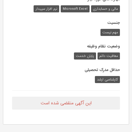
مالی و حسابداری
Microsoft Excel
نرم افزار سپیدار
جنسیت
مهم نیست
وضعیت نظام وظیفه
معافیت دائم
پایان خدمت
حداقل مدرک تحصیلی
کارشناسی ارشد
این آگهی منقضی شده است