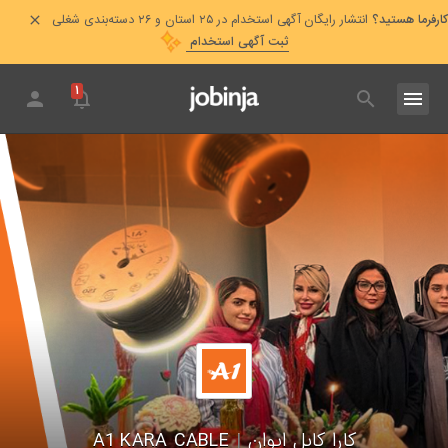
کارفرما هستید؟
انتشار رایگان آگهی استخدام در ۲۵ استان و ۲۶ دسته‌بندی شغلی
ثبت آگهی استخدام
۱
کارا کابل ایوان
|
A1 KARA CABLE