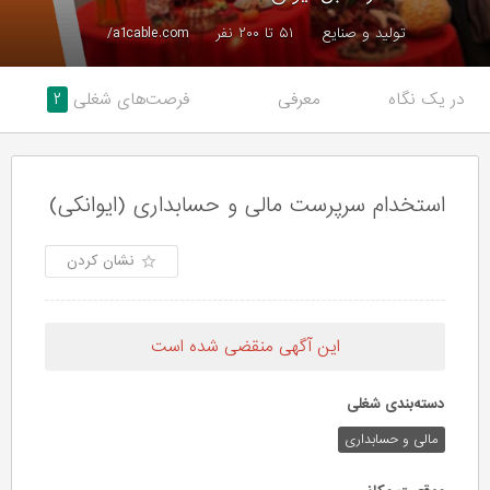
تولید و صنایع
۵۱ تا ۲۰۰ نفر
a1cable.com/
در یک نگاه
معرفی
فرصت‌های شغلی
۲
استخدام سرپرست مالی و حسابداری (ایوانکی)
نشان کردن
این آگهی منقضی شده است
دسته‌بندی شغلی
مالی و حسابداری