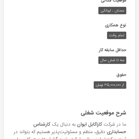
موقعیت مکانی
سمنان ، ایوانکی
نوع همکاری
تمام وقت
حداقل سابقه کار
سه تا شش سال
حقوق
از ۳۵,۰۰۰,۰۰۰ تومان
شرح موقعیت شغلی
ما در شرکت
کاراکابل ایوان
به دنبال یک
کارشناس
حسابداری
دقیق، منظم و مسئولیت‌پذیر هستیم که بتواند در