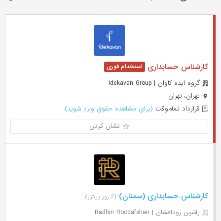
کارشناس حسابداری
گروه ایده کاوان | Idekavan Group
تهران، تهران
قرارداد تمام‌وقت
(برای مشاهده حقوق وارد شوید)
نشان کردن
کارشناس حسابداری (سمنان)
(۶ روز پیش)
راشین رودافشان | Radhin Roodafshan