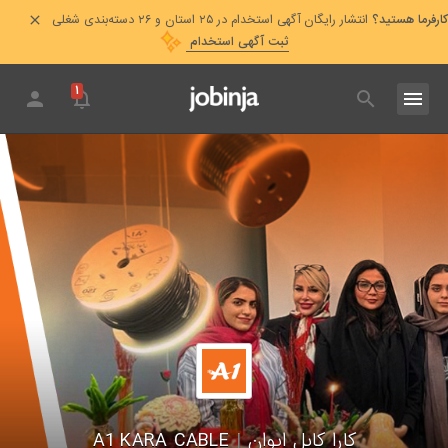
کارفرما هستید؟
انتشار رایگان آگهی استخدام در ۲۵ استان و ۲۶ دسته‌بندی شغلی
ثبت آگهی استخدام
۱
کارا کابل ایوان
|
A1 KARA CABLE