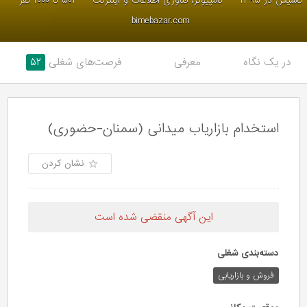
تاسیس در ۱۳۹۵
کامپیوتر، فناوری اطلاعات و اینترنت
۵۰۱ تا ۱۰۰۰ نفر
bimebazar.com
در یک نگاه
معرفی
فرصت‌های شغلی
۵۲
استخدام بازاریاب میدانی (سمنان-حضوری)
نشان کردن
این آگهی منقضی شده است
دسته‌بندی شغلی
فروش و بازاریابی