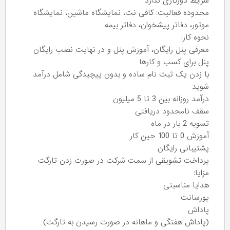
شرایط دورکاری ندارد
محدوده فعالیت: کافی نت، نمایشگاه ماشین، نمایشگاه
موتور، دفاتر پیشخوان، دفاتر بیمه
نحوه کار:
معرفی پنل رایگان، آموزش پنل و در نهایت نصب رایگان
پنل برای کسب و کارها
با زدن یک ثبت نام ساده و بدون پیچیدگی شامل درآمد
شوید
درآمد روزانه بین 3 تا 5 میلیون
سقف نامحدود دریافتی
تسویه 2 بار در ماه
آموزش 0 تا 100 حین کار
پشتیبانی رایگان
پرداخت تشویقی از سمت شرکت در صورت زدن تارگت
مزایا:
هدایا مناسبتی
پورسانت
پاداش
(پاداش هفتگی و ماهانه در صورت رسیدن به تارگت)