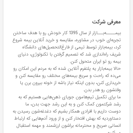
معرفی شرکت
بیمـــــه‌بـــازار از سال 1395 کار خودش رو با هدف ساختن
تجربه‌ای خوب در مشاوره، مقایسه و خرید آنلاین بیمه شروع
کرد، بیمه‌بازار توسط تیمی از فارغ‌التحصیل‌های دانشگاه
شریف راه‌اندازی شد که تصمیم گرفتن با تکنولوژی، دنیای
بیمه رو تو ایران متحول کنن.
حالا بیمه‌بازار یه پلتفرم آنلاین شده که به مردم این امکان رو
می‌ده که راحت و سریع بیمه‌های مختلف رو مقایسه کنن و
خریداری کنن، بدون اینکه نیاز باشه از خونه بیرون برن یا
وقتشون رو هدر بدن.
ما برای تکمیل تیم‌هامون جویای ذهن‌هایی هستیم که به
رشد شرکتمون کمک کنن و به این رشد جهت بدن، ما
دوست داریم با افرادی همکار بشیم که دغدغه‌شون رسیدن به
دستاوردیه که بهش افتخار کنن و از ورود آدم‌هایی که ارتباط
انسانی‌ صریح و محترمانه براشون ارزشمند و مهمه استقبال
می‌کنیم.