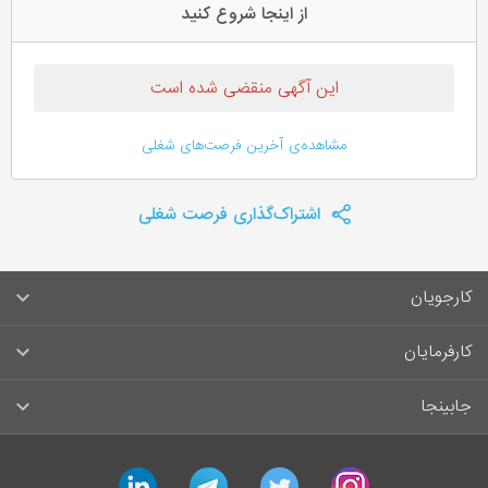
از اینجا شروع کنید
این آگهی منقضی شده است
مشاهده‌ی آخرین فرصت‌های شغلی
اشتراک‌گذاری فرصت شغلی
کارجویان
سوالات متداول کارجویان
کارفرمایان
قوانین و مقررات کارجویان
راهنمای ثبت آگهی استخدام
جابینجا
لیست مشاغل
سوالات متداول کارفرمایان
تماس با جابینجا
linkedin
telegram
twitter
instagram
آگهی‌های استخدام