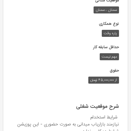
موقعیت مکانی
سمنان ، سمنان
نوع همکاری
پاره وقت
حداقل سابقه کار
مهم نیست
حقوق
از ۴۵,۰۰۰,۰۰۰ تومان
شرح موقعیت شغلی
شرایط استخدام
نیازمند بازاریاب میدانی به صورت حضوری - این پوزیشن