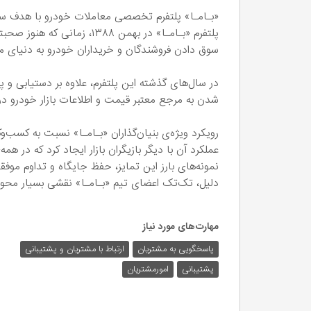
«بـامـا» پلتفرم تخصصی معاملات خودرو با هدف س
پلتفرم «بـامـا» در بهمن ۱۳۸۸
سوق دادن فروشندگان و خریداران خودرو به دنیای مجاز
در سال‌های گذشته این پلتفرم، علاوه بر دستیابی و
شدن به مرجع معتبر قیمت و اطلاعات بازار خودرو د
رویکرد ویژه‌ی بنیان‌گذاران «بـامـا» نسبت به کسب‌
عملکرد آن با دیگر بازیگران بازار ایجاد کرد که در ه
نمونه‌های بارز این تمایز، حفظ جایگاه و تداوم مو
دلیل، تک‌تک اعضای تیم «بـامـا» نقشی بسیار محور
مهارت‌های مورد نیاز
پاسخگویی به مشتریان
ارتباط با مشتریان و پشتیبانی
پشتیبانی
امورمشتریان