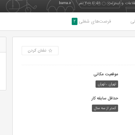
طلاعات و اینترنت
۵۱ تا ۲۰۰ نفر
bama.ir
ی
فرصت‌های شغلی
۲
نشان کردن
موقعیت مکانی
تهران ، تهران
حداقل سابقه کار
کمتر از سه سال