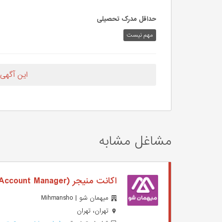
حداقل مدرک تحصیلی
مهم نیست
این آگهی
مشاغل مشابه
اکانت منیجر (Account Manager)
میهمان شو | Mihmansho
تهران، تهران