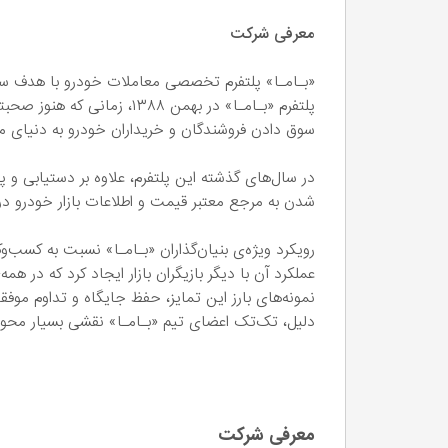
معرفی شرکت
«بـامـا» پلتفرم تخصصی معاملات خودرو با هدف س
پلتفرم «بـامـا» در بهمن ۱۳۸۸
سوق دادن فروشندگان و خریداران خودرو به دنیای مجاز
در سال‌های گذشته این پلتفرم، علاوه بر دستیابی و
شدن به مرجع معتبر قیمت و اطلاعات بازار خودرو د
رویکرد ویژه‌ی بنیان‌گذاران «بـامـا» نسبت به کسب‌
عملکرد آن با دیگر بازیگران بازار ایجاد کرد که در ه
نمونه‌های بارز این تمایز، حفظ جایگاه و تداوم مو
دلیل، تک‌تک اعضای تیم «بـامـا» نقشی بسیار محور
معرفی شرکت