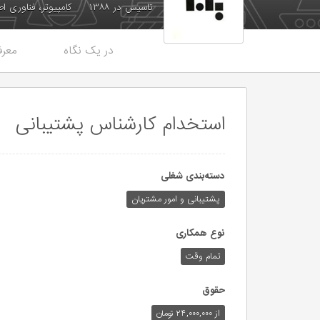
تاسیس در ۱۳۸۸
کامپیوتر، فناوری ا
در یک نگاه
معرف
استخدام کارشناس پشتیبانی
دسته‌بندی شغلی
پشتیبانی و امور مشتریان
نوع همکاری
تمام وقت
حقوق
از ۲۴,۰۰۰,۰۰۰ تومان