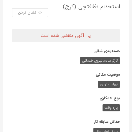
استخدام نظافتچی (کرج)
نشان کردن
این آگهی منقضی شده است
دسته‌بندی شغلی
کارگر ساده، نیروی خدماتی
موقعیت مکانی
تهران ، تهران
نوع همکاری
پاره وقت
حداقل سابقه کار
سه تا شش سال