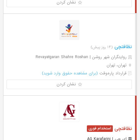
نشان کردن
نظافتچی
(۱۴ روز پیش)
روایتگران شهر روشن | Revayatgaran Shahre Roshan
تهران، تهران
قرارداد پاره‌وقت
(برای مشاهده حقوق وارد شوید)
نشان کردن
نظافتچی
ای جی | AG Karafarini