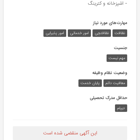
- اشپزخانه و کترینگ
مهارت‌های مورد نیاز
نظافت
نظافتچی
امور خدماتی
امور پذیرایی
جنسیت
مهم نیست
وضعیت نظام وظیفه
معافیت دائم
پایان خدمت
حداقل مدرک تحصیلی
دیپلم
این آگهی منقضی شده است