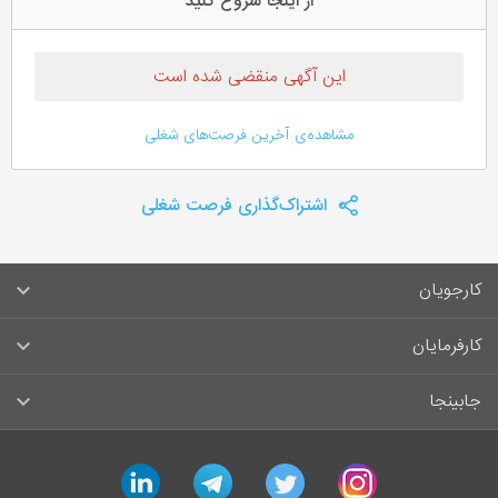
از اینجا شروع کنید
این آگهی منقضی شده است
مشاهده‌ی آخرین فرصت‌های شغلی
اشتراک‌گذاری فرصت شغلی
کارجویان
سوالات متداول کارجویان
کارفرمایان
قوانین و مقررات کارجویان
راهنمای ثبت آگهی استخدام
جابینجا
لیست مشاغل
سوالات متداول کارفرمایان
تماس با جابینجا
linkedin
telegram
twitter
instagram
آگهی‌های استخدام
قوانین و مقررات کارفرمایان
جابینجا در رسانه‌ها