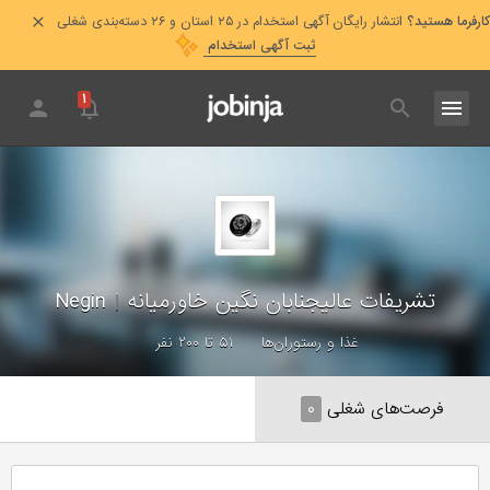
کارفرما هستید؟
انتشار رایگان آگهی استخدام در ۲۵ استان و ۲۶ دسته‌بندی شغلی
ثبت آگهی استخدام
۱
تشریفات عالیجنابان نگین خاورمیانه
|
Negin
غذا و رستوران‌ها
۵۱ تا ۲۰۰ نفر
فرصت‌های شغلی
۰